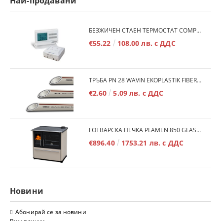
Най-продавани
БЕЗЖИЧЕН СТАЕН ТЕРМОСТАТ COMPUTHERM Q7RF
€55.22
108.00 лв. с ДДС
ТРЪБА PN 28 WAVIN EKOPLASTIK FIBER BASALT PLUS - 3М/БР.
€2.60
5.09 лв. с ДДС
ГОТВАРСКА ПЕЧКА PLAMEN 850 GLAS 11KW
€896.40
1753.21 лв. с ДДС
Новини
Абонирай се за новини