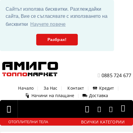
Сайтът използва бисквитки. Разглеждайки
сайта, Вие се съгласявате с използването на
бисквитки
Научете повече
Разбрах!
0885 724 677
Начало
|
За Нас
|
Контакт
|
Кредит
|
Начини на плащане
|
Доставка
ВСИЧКИ КАТЕГОРИИ
ОТОПЛИТЕЛНИ ТЕЛА