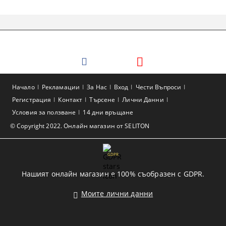
Начало
Рекламации
За Нас
Вход
Чести Въпроси
Регистрация
Контакт
Търсене
Лични Данни
Условия за ползване
14 дни връщане
© Copyright 2022. Онлайн магазин от SELITON
GDPR
Нашият онлайн магазин е 100% съобразен с GDPR.
Моите лични данни