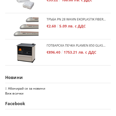
ТРЪБА PN 28 WAVIN EKOPLASTIK FIBER BASALT PLUS - 3М/БР.
€2.60
5.09 лв. с ДДС
ГОТВАРСКА ПЕЧКА PLAMEN 850 GLAS 11KW
€896.40
1753.21 лв. с ДДС
Новини
Абонирай се за новини
Виж всички
Facebook