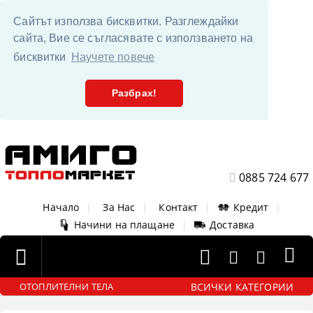
Сайтът използва бисквитки. Разглеждайки
сайта, Вие се съгласявате с използването на
бисквитки
Научете повече
Разбрах!
0885 724 677
Начало
|
За Нас
|
Контакт
|
Кредит
|
Начини на плащане
|
Доставка
ВСИЧКИ КАТЕГОРИИ
ОТОПЛИТЕЛНИ ТЕЛА