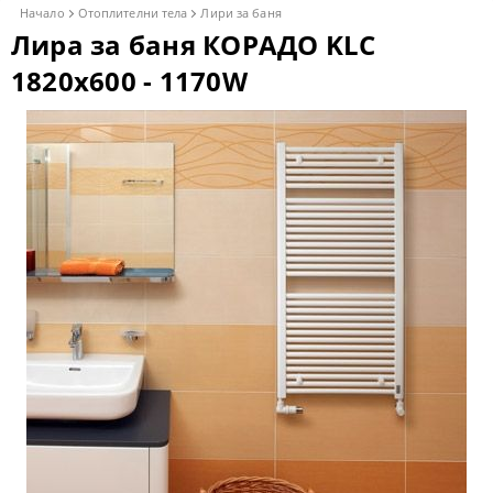
Начало
Отоплителни тела
Лири за баня
Лира за баня КОРАДО KLC
1820x600 - 1170W