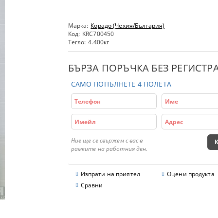
Марка:
Корадо (Чехия/България)
Код:
KRC700450
Тегло:
4.400
кг
БЪРЗА ПОРЪЧКА БЕЗ РЕГИСТР
САМО ПОПЪЛНЕТЕ 4 ПОЛЕТА
Ние ще се свържем с вас в
рамките на работния ден.
Изпрати на приятел
Оцени продукта
Сравни