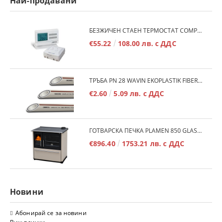
Най-продавани
БЕЗЖИЧЕН СТАЕН ТЕРМОСТАТ COMPUTHERM Q7RF
€55.22
108.00 лв. с ДДС
ТРЪБА PN 28 WAVIN EKOPLASTIK FIBER BASALT PLUS - 3М/БР.
€2.60
5.09 лв. с ДДС
ГОТВАРСКА ПЕЧКА PLAMEN 850 GLAS 11KW
€896.40
1753.21 лв. с ДДС
Новини
Абонирай се за новини