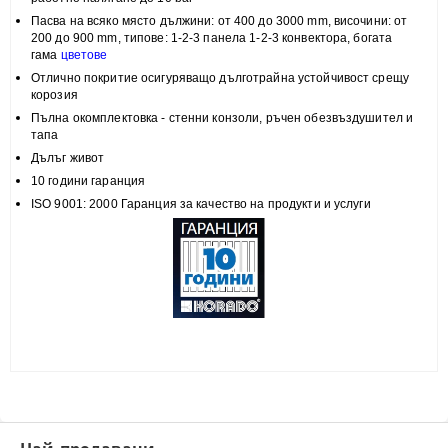
Пасва на всяко място
дължини: от 400 до 3000 mm, височини:
от
200 до 900 mm, типове:
1-2-3 панела 1-2-3 конвектора, богата
гама
цветове
Отлично покритие
осигуряващо дълготрайна устойчивост срещу
корозия
Пълна
окомплектовка
- стенни конзоли, ръчен обезвъздушител и
тапа
Дълъг живот
10 години гаранция
ISO 9001: 2000 Гаранция за качество на продукти и услуги