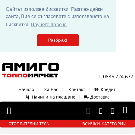
Сайтът използва бисквитки. Разглеждайки
сайта, Вие се съгласявате с използването на
бисквитки
Научете повече
Разбрах!
0885 724 677
Начало
|
За Нас
|
Контакт
|
Кредит
|
Начини на плащане
|
Доставка
ВСИЧКИ КАТЕГОРИИ
ОТОПЛИТЕЛНИ ТЕЛА