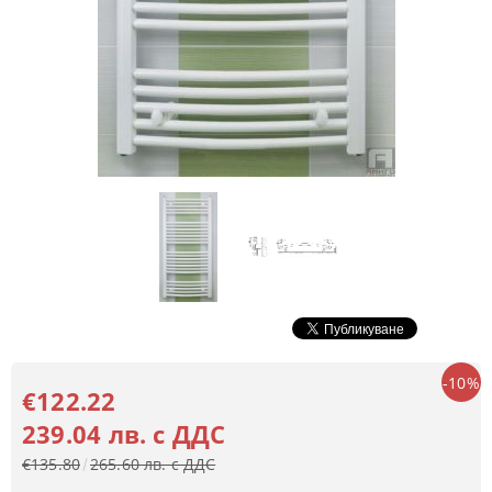
-10%
€122.22
239.04 лв. с ДДС
€135.80
265.60 лв. с ДДС