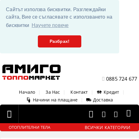
Сайтът използва бисквитки. Разглеждайки
сайта, Вие се съгласявате с използването на
бисквитки
Научете повече
Разбрах!
0885 724 677
Начало
|
За Нас
|
Контакт
|
Кредит
|
Начини на плащане
|
Доставка
ВСИЧКИ КАТЕГОРИИ
ОТОПЛИТЕЛНИ ТЕЛА