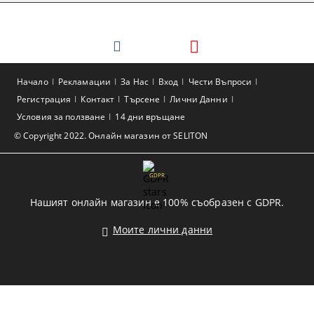
Начало
Рекламации
За Нас
Вход
Чести Въпроси
Регистрация
Контакт
Търсене
Лични Данни
Условия за ползване
14 дни връщане
© Copyright 2022. Онлайн магазин от SELITON
GDPR
Нашият онлайн магазин е 100% съобразен с GDPR.
Моите лични данни