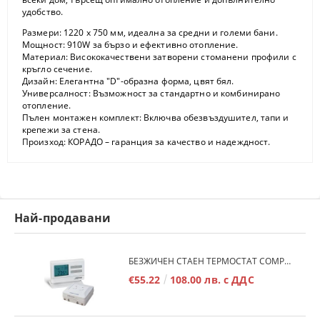
удобство.
Размери:
1220 x 750 мм, идеална за средни и големи бани.
Мощност:
910W за бързо и ефективно отопление.
Материал:
Висококачествени затворени стоманени профили с
кръгло сечение.
Дизайн:
Елегантна "D"-образна форма, цвят бял.
Универсалност:
Възможност за стандартно и комбинирано
отопление.
Пълен монтажен комплект:
Включва обезвъздушител, тапи и
крепежи за стена.
Произход:
КОРАДО – гаранция за качество и надеждност.
Най-продавани
БЕЗЖИЧЕН СТАЕН ТЕРМОСТАТ COMPUTHERM Q7RF
€55.22
108.00 лв. с ДДС