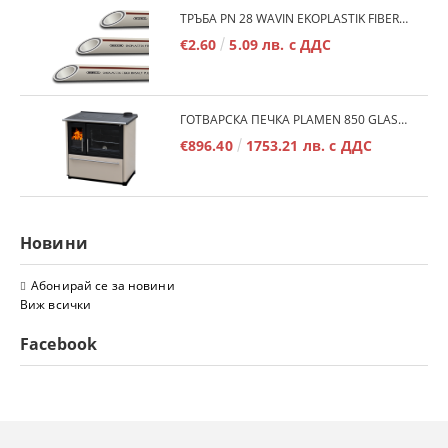
ТРЪБА PN 28 WAVIN EKOPLASTIK FIBER BASALT PLUS - 3М/БР.
€2.60
5.09 лв. с ДДС
ГОТВАРСКА ПЕЧКА PLAMEN 850 GLAS 11KW
€896.40
1753.21 лв. с ДДС
Новини
Абонирай се за новини
Виж всички
Facebook