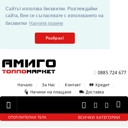
Сайтът използва бисквитки. Разглеждайки
сайта, Вие се съгласявате с използването на
бисквитки
Научете повече
Разбрах!
0885 724 677
Начало
|
За Нас
|
Контакт
|
Кредит
|
Начини на плащане
|
Доставка
ВСИЧКИ КАТЕГОРИИ
ОТОПЛИТЕЛНИ ТЕЛА