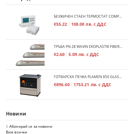
БЕЗЖИЧЕН СТАЕН ТЕРМОСТАТ COMPUTHERM Q7RF
€55.22
108.00 лв. с ДДС
ТРЪБА PN 28 WAVIN EKOPLASTIK FIBER BASALT PLUS - 3М/БР.
€2.60
5.09 лв. с ДДС
ГОТВАРСКА ПЕЧКА PLAMEN 850 GLAS 11KW
€896.40
1753.21 лв. с ДДС
Новини
Абонирай се за новини
Виж всички