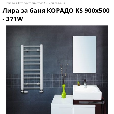
Начало
Отоплителни тела
Лири за баня
Лира за баня КОРАДО KS 900x500
- 371W