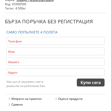
Код:
KS900500
Тегло:
4.500
кг
БЪРЗА ПОРЪЧКА БЕЗ РЕГИСТРАЦИЯ
САМО ПОПЪЛНЕТЕ 4 ПОЛЕТА
Ние ще се свържем с вас в
рамките на работния ден.
Изпрати на приятел
Оцени продукта
Сравни