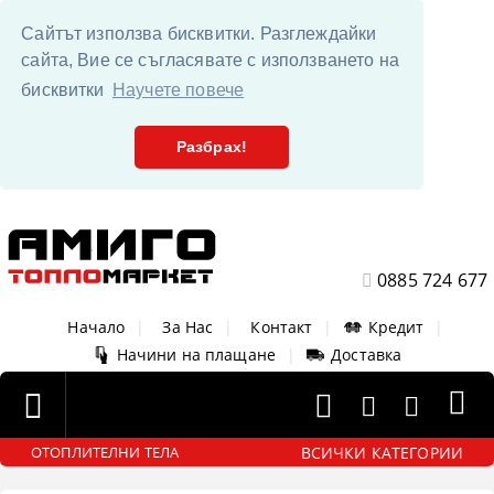
Сайтът използва бисквитки. Разглеждайки
сайта, Вие се съгласявате с използването на
бисквитки
Научете повече
Разбрах!
0885 724 677
Начало
|
За Нас
|
Контакт
|
Кредит
|
Начини на плащане
|
Доставка
ВСИЧКИ КАТЕГОРИИ
ОТОПЛИТЕЛНИ ТЕЛА