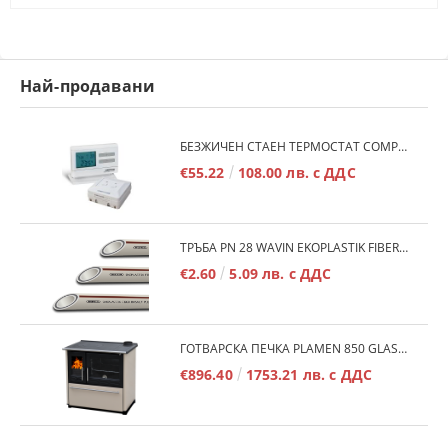
Най-продавани
БЕЗЖИЧЕН СТАЕН ТЕРМОСТАТ COMPUTHERM Q7RF
€55.22
108.00 лв. с ДДС
ТРЪБА PN 28 WAVIN EKOPLASTIK FIBER BASALT PLUS - 3М/БР.
€2.60
5.09 лв. с ДДС
ГОТВАРСКА ПЕЧКА PLAMEN 850 GLAS 11KW
€896.40
1753.21 лв. с ДДС