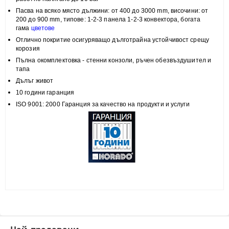
Пасва на всяко място
дължини: от 400 до 3000 mm, височини:
от
200 до 900 mm, типове:
1-2-3 панела 1-2-3 конвектора, богата
гама
цветове
Отлично покритие
осигуряващо дълготрайна устойчивост срещу
корозия
Пълна
окомплектовка
- стенни конзоли, ръчен обезвъздушител и
тапа
Дълъг живот
10 години гаранция
ISO 9001: 2000 Гаранция за качество на продукти и услуги