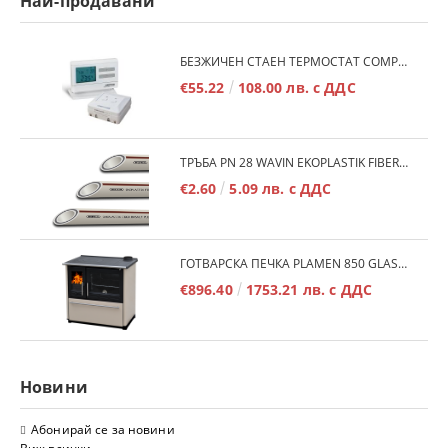
Най-продавани
БЕЗЖИЧЕН СТАЕН ТЕРМОСТАТ COMPUTHERM Q7RF
€55.22
108.00 лв. с ДДС
ТРЪБА PN 28 WAVIN EKOPLASTIK FIBER BASALT PLUS - 3М/БР.
€2.60
5.09 лв. с ДДС
ГОТВАРСКА ПЕЧКА PLAMEN 850 GLAS 11KW
€896.40
1753.21 лв. с ДДС
Новини
Абонирай се за новини