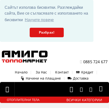
Сайтът използва бисквитки. Разглеждайки
сайта, Вие се съгласявате с използването на
бисквитки
Научете повече
Разбрах!
0885 724 677
Начало
|
За Нас
|
Контакт
|
Кредит
|
Начини на плащане
|
Доставка
ВСИЧКИ КАТЕГОРИИ
ОТОПЛИТЕЛНИ ТЕЛА