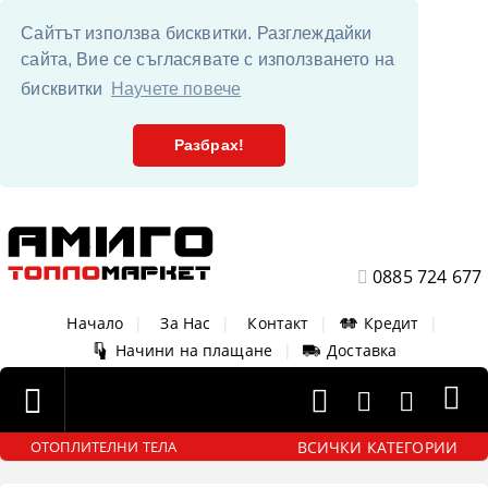
Сайтът използва бисквитки. Разглеждайки
сайта, Вие се съгласявате с използването на
бисквитки
Научете повече
Разбрах!
0885 724 677
Начало
|
За Нас
|
Контакт
|
Кредит
|
Начини на плащане
|
Доставка
ВСИЧКИ КАТЕГОРИИ
ОТОПЛИТЕЛНИ ТЕЛА