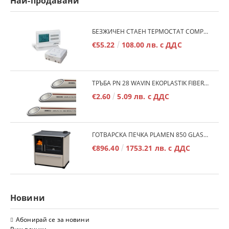
Най-продавани
БЕЗЖИЧЕН СТАЕН ТЕРМОСТАТ COMPUTHERM Q7RF
€55.22
108.00 лв. с ДДС
ТРЪБА PN 28 WAVIN EKOPLASTIK FIBER BASALT PLUS - 3М/БР.
€2.60
5.09 лв. с ДДС
ГОТВАРСКА ПЕЧКА PLAMEN 850 GLAS 11KW
€896.40
1753.21 лв. с ДДС
Новини
Абонирай се за новини