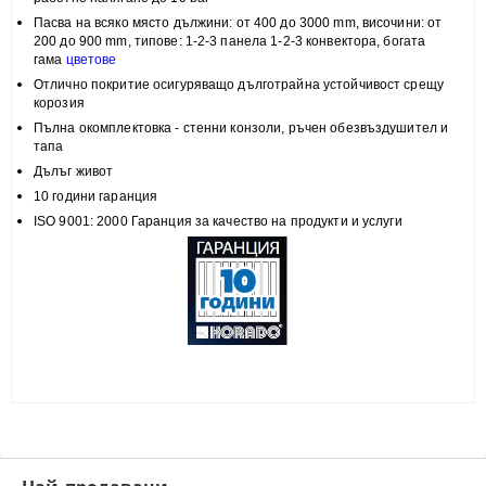
Пасва на всяко място
дължини: от 400 до 3000 mm, височини:
от
200 до 900 mm, типове:
1-2-3 панела 1-2-3 конвектора, богата
гама
цветове
Отлично покритие
осигуряващо дълготрайна устойчивост срещу
корозия
Пълна
окомплектовка
- стенни конзоли, ръчен обезвъздушител и
тапа
Дълъг живот
10 години гаранция
ISO 9001: 2000 Гаранция за качество на продукти и услуги