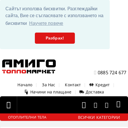
Сайтът използва бисквитки. Разглеждайки
сайта, Вие се съгласявате с използването на
бисквитки
Научете повече
Разбрах!
0885 724 677
Начало
|
За Нас
|
Контакт
|
Кредит
|
Начини на плащане
|
Доставка
ВСИЧКИ КАТЕГОРИИ
ОТОПЛИТЕЛНИ ТЕЛА