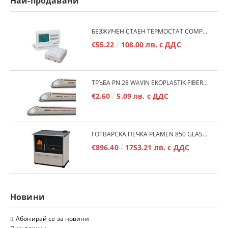
Най-продавани
БЕЗЖИЧЕН СТАЕН ТЕРМОСТАТ COMPUTHERM Q7RF
€55.22
108.00 лв. с ДДС
ТРЪБА PN 28 WAVIN EKOPLASTIK FIBER BASALT PLUS - 3М/БР.
€2.60
5.09 лв. с ДДС
ГОТВАРСКА ПЕЧКА PLAMEN 850 GLAS 11KW
€896.40
1753.21 лв. с ДДС
Новини
Абонирай се за новини