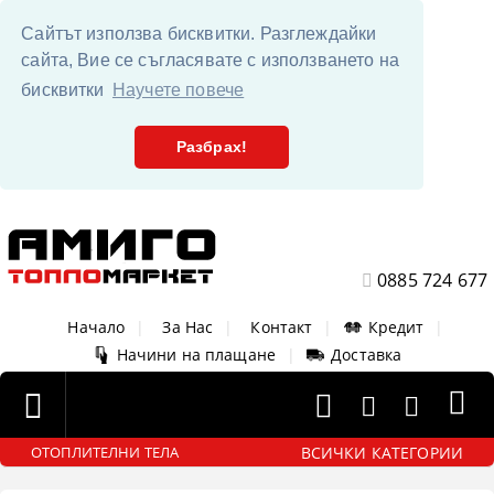
Сайтът използва бисквитки. Разглеждайки
сайта, Вие се съгласявате с използването на
бисквитки
Научете повече
Разбрах!
0885 724 677
Начало
|
За Нас
|
Контакт
|
Кредит
|
Начини на плащане
|
Доставка
ВСИЧКИ КАТЕГОРИИ
ОТОПЛИТЕЛНИ ТЕЛА