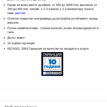
Пасва на всяко място
дължини: от 400 до 3000 mm, височини:
от
200 до 900 mm, типове:
1-2-3 панела 1-2-3 конвектора, богата
гама
цветове
Отлично покритие
осигуряващо дълготрайна устойчивост срещу
корозия
Пълна
окомплектовка
- стенни конзоли, ръчен обезвъздушител и
тапа
Дълъг живот
10 години гаранция
ISO 9001: 2000 Гаранция за качество на продукти и услуги