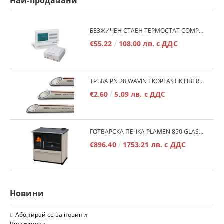
Най-продавани
БЕЗЖИЧЕН СТАЕН ТЕРМОСТАТ COMPUTHERM Q7RF
€55.22
108.00 лв. с ДДС
ТРЪБА PN 28 WAVIN EKOPLASTIK FIBER BASALT PLUS - 3М/БР.
€2.60
5.09 лв. с ДДС
ГОТВАРСКА ПЕЧКА PLAMEN 850 GLAS 11KW
€896.40
1753.21 лв. с ДДС
Новини
Абонирай се за новини