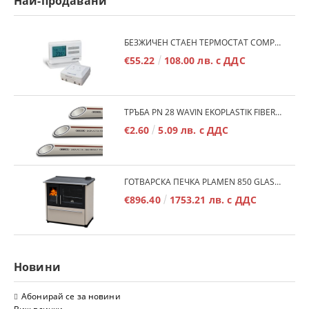
Най-продавани
БЕЗЖИЧЕН СТАЕН ТЕРМОСТАТ COMPUTHERM Q7RF
€55.22
108.00 лв. с ДДС
ТРЪБА PN 28 WAVIN EKOPLASTIK FIBER BASALT PLUS - 3М/БР.
€2.60
5.09 лв. с ДДС
ГОТВАРСКА ПЕЧКА PLAMEN 850 GLAS 11KW
€896.40
1753.21 лв. с ДДС
Новини
Абонирай се за новини