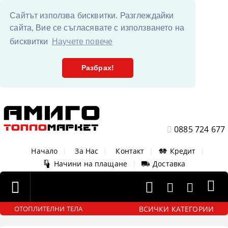
Сайтът използва бисквитки. Разглеждайки
сайта, Вие се съгласявате с използването на
бисквитки
Научете повече
Разбрах!
0885 724 677
Начало
|
За Нас
|
Контакт
|
Кредит
|
Начини на плащане
|
Доставка
ВСИЧКИ КАТЕГОРИИ
ОТОПЛИТЕЛНИ ТЕЛА