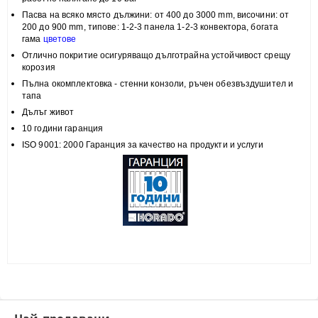
Пасва на всяко място
дължини: от 400 до 3000 mm, височини:
от
200 до 900 mm, типове:
1-2-3 панела 1-2-3 конвектора, богата
гама
цветове
Отлично покритие
осигуряващо дълготрайна устойчивост срещу
корозия
Пълна
окомплектовка
- стенни конзоли, ръчен обезвъздушител и
тапа
Дълъг живот
10 години гаранция
ISO 9001: 2000 Гаранция за качество на продукти и услуги