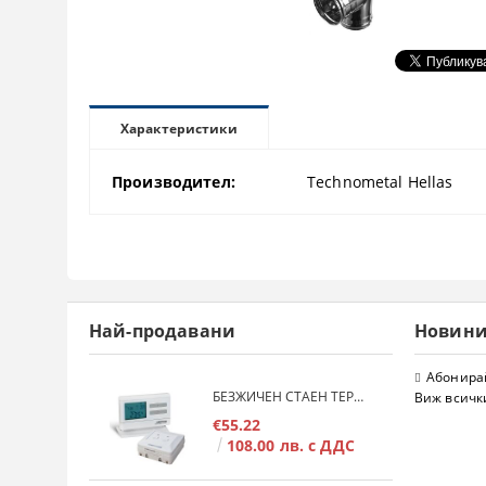
Характеристики
Производител:
Technometal Hellas
Най-продавани
Новин
Абонирай
БЕЗЖИЧЕН СТАЕН ТЕРМОСТАТ COMPUTHERM Q7RF
Виж всичк
€55.22
108.00 лв. с ДДС