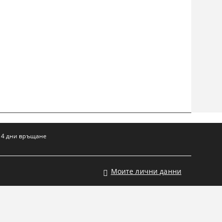
14 дни връщане
Моите лични данни