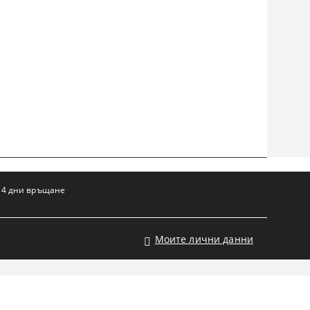
14 дни връщане
Моите лични данни