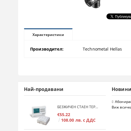
Характеристики
Производител:
Technometal Hellas
Най-продавани
Новин
Абонирай
БЕЗЖИЧЕН СТАЕН ТЕРМОСТАТ COMPUTHERM Q7RF
Виж всичк
€55.22
108.00 лв. с ДДС