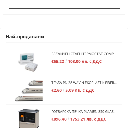
Най-продавани
БЕЗЖИЧЕН СТАЕН ТЕРМОСТАТ COMPUTHERM Q7RF
€55.22
108.00 лв. с ДДС
ТРЪБА PN 28 WAVIN EKOPLASTIK FIBER BASALT PLUS - 3М/БР.
€2.60
5.09 лв. с ДДС
ГОТВАРСКА ПЕЧКА PLAMEN 850 GLAS 11KW
€896.40
1753.21 лв. с ДДС