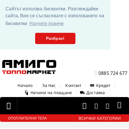
Сайтът използва бисквитки. Разглеждайки
сайта, Вие се съгласявате с използването на
бисквитки
Научете повече
Разбрах!
0885 724 677
Начало
|
За Нас
|
Контакт
|
Кредит
|
Начини на плащане
|
Доставка
ВСИЧКИ КАТЕГОРИИ
ОТОПЛИТЕЛНИ ТЕЛА