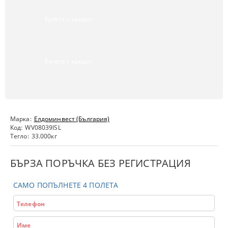
Купете с кредит
Купете с кредит
Марка:
Елдоминвест (България)
Код:
WV08039ISL
Тегло:
33.000
кг
БЪРЗА ПОРЪЧКА БЕЗ РЕГИСТРАЦИЯ
САМО ПОПЪЛНЕТЕ 4 ПОЛЕТА