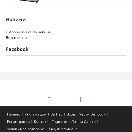
Новини
Абонирай се за новини
Виж всички
Facebook
Начало
Рекламации
За Нас
Вход
Чести Въпроси
Регистрация
Контакт
Търсене
Лични Данни
Условия за ползване
14 дни връщане