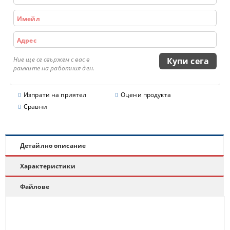
Ние ще се свържем с вас в
рамките на работния ден.
Изпрати на приятел
Оцени продукта
Сравни
Детайлно описание
Характеристики
Файлове