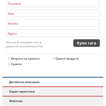
Ние ще се свържем с вас в
рамките на работния ден.
Изпрати на приятел
Оцени продукта
Сравни
Детайлно описание
Характеристики
Файлове