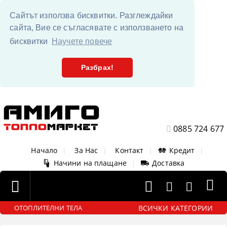
Сайтът използва бисквитки. Разглеждайки
сайта, Вие се съгласявате с използването на
бисквитки
Научете повече
Разбрах!
0885 724 677
Начало
|
За Нас
|
Контакт
|
Кредит
|
Начини на плащане
|
Доставка
ВСИЧКИ КАТЕГОРИИ
ОТОПЛИТЕЛНИ ТЕЛА