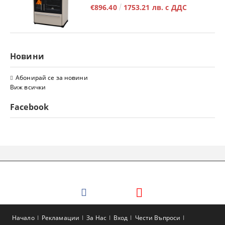
€896.40
1753.21 лв. с ДДС
Новини
Абонирай се за новини
Виж всички
Facebook
Начало
Рекламации
За Нас
Вход
Чести Въпроси