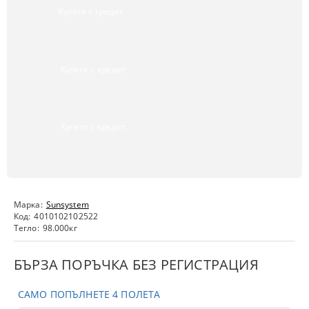
Купете с кредит
Купете с кредит
Купете с кредит
Марка:
Sunsystem
Код:
4010102102522
Тегло:
98.000
кг
БЪРЗА ПОРЪЧКА БЕЗ РЕГИСТРАЦИЯ
САМО ПОПЪЛНЕТЕ 4 ПОЛЕТА