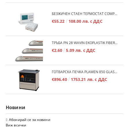
БЕЗЖИЧЕН СТАЕН ТЕРМОСТАТ COMPUTHERM Q7RF
€55.22
108.00 лв. с ДДС
ТРЪБА PN 28 WAVIN EKOPLASTIK FIBER BASALT PLUS - 3М/БР.
€2.60
5.09 лв. с ДДС
ГОТВАРСКА ПЕЧКА PLAMEN 850 GLAS 11KW
€896.40
1753.21 лв. с ДДС
Новини
Абонирай се за новини
Виж всички