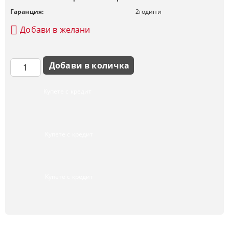
Гаранция:
2
години
Добави в желани
Купете с кредит
Купете с кредит
Купете с кредит