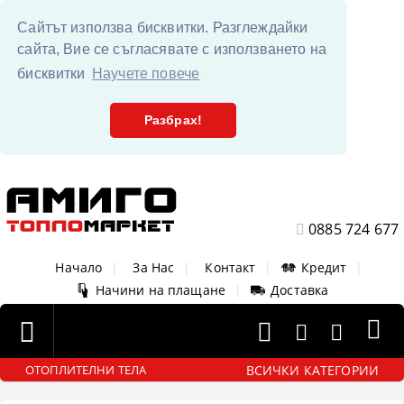
Сайтът използва бисквитки. Разглеждайки
сайта, Вие се съгласявате с използването на
бисквитки
Научете повече
Разбрах!
0885 724 677
Начало
|
За Нас
|
Контакт
|
Кредит
|
Начини на плащане
|
Доставка
ВСИЧКИ КАТЕГОРИИ
ОТОПЛИТЕЛНИ ТЕЛА