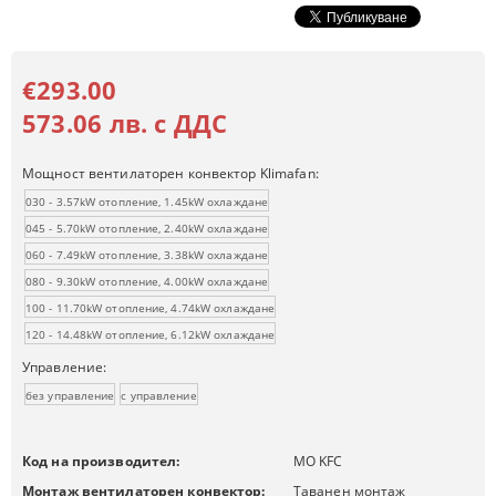
€293.00
573.06 лв. с ДДС
Мощност вентилаторен конвектор Klimafan:
030 - 3.57kW отопление, 1.45kW охлаждане
045 - 5.70kW отопление, 2.40kW охлаждане
060 - 7.49kW отопление, 3.38kW охлаждане
080 - 9.30kW отопление, 4.00kW охлаждане
100 - 11.70kW отопление, 4.74kW охлаждане
120 - 14.48kW отопление, 6.12kW охлаждане
Управление:
без управление
с управление
Код на производител:
MO KFC
Монтаж вентилаторен конвектор:
Таванен монтаж