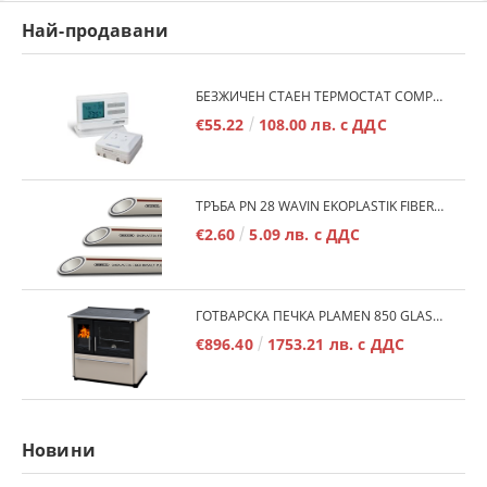
Най-продавани
БЕЗЖИЧЕН СТАЕН ТЕРМОСТАТ COMPUTHERM Q7RF
€55.22
108.00 лв. с ДДС
ТРЪБА PN 28 WAVIN EKOPLASTIK FIBER BASALT PLUS - 3М/БР.
€2.60
5.09 лв. с ДДС
ГОТВАРСКА ПЕЧКА PLAMEN 850 GLAS 11KW
€896.40
1753.21 лв. с ДДС
Новини