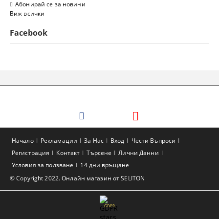
Абонирай се за новини
Виж всички
Facebook
Начало
Рекламации
За Нас
Вход
Чести Въпроси
Регистрация
Контакт
Търсене
Лични Данни
Условия за ползване
14 дни връщане
© Copyright 2022. Онлайн магазин от SELITON
GDPR