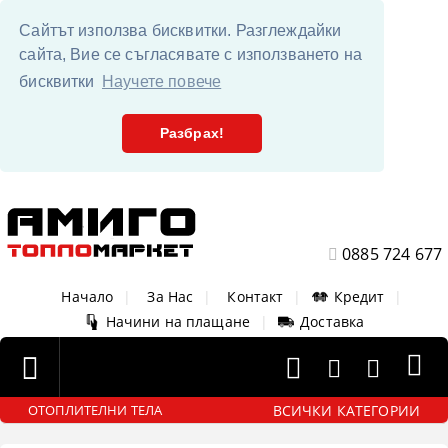
Сайтът използва бисквитки. Разглеждайки
сайта, Вие се съгласявате с използването на
бисквитки
Научете повече
Разбрах!
0885 724 677
Начало
|
За Нас
|
Контакт
|
Кредит
|
Начини на плащане
|
Доставка
ВСИЧКИ КАТЕГОРИИ
ОТОПЛИТЕЛНИ ТЕЛА