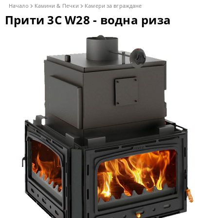
Начало
Камини & Печки
Камери за вграждане
Прити 3C W28 - водна риза