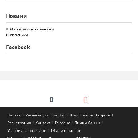
Новини
Абонирай се за новини
Виж всички
Facebook
Начало
Рекламации
За Нас
Вход
Чести Въпроси
Регистрация
Контакт
Търсене
Лични Данни
Условия за ползване
14 дни връщане