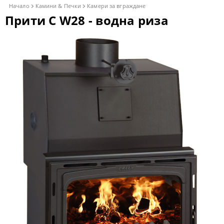
Начало
Камини & Печки
Камери за вграждане
Прити C W28 - водна риза