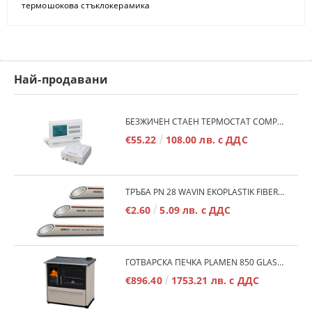
термошокова стъклокерамика
Най-продавани
БЕЗЖИЧЕН СТАЕН ТЕРМОСТАТ COMPUTHERM Q7RF
€55.22
108.00 лв. с ДДС
ТРЪБА PN 28 WAVIN EKOPLASTIK FIBER BASALT PLUS - 3М/БР.
€2.60
5.09 лв. с ДДС
ГОТВАРСКА ПЕЧКА PLAMEN 850 GLAS 11KW
€896.40
1753.21 лв. с ДДС