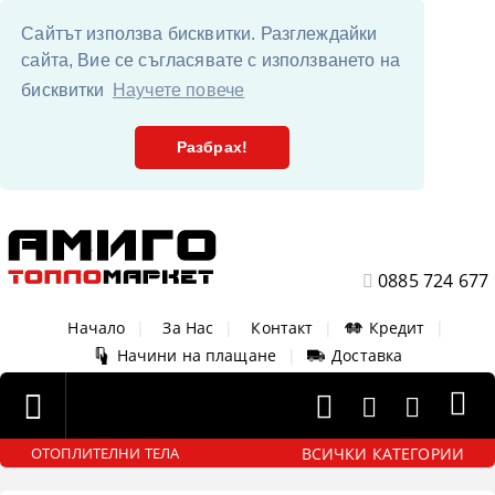
Сайтът използва бисквитки. Разглеждайки
сайта, Вие се съгласявате с използването на
бисквитки
Научете повече
Разбрах!
0885 724 677
Начало
|
За Нас
|
Контакт
|
Кредит
|
Начини на плащане
|
Доставка
ВСИЧКИ КАТЕГОРИИ
ОТОПЛИТЕЛНИ ТЕЛА