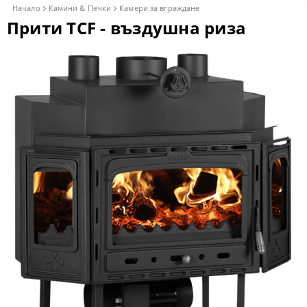
Начало
Камини & Печки
Камери за вграждане
Прити TCF - въздушна риза