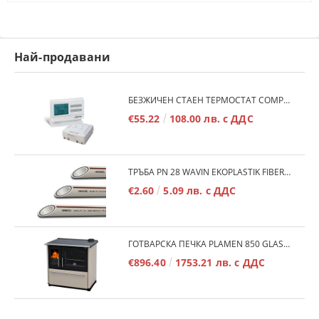
Най-продавани
БЕЗЖИЧЕН СТАЕН ТЕРМОСТАТ COMPUTHERM Q7RF
€55.22
108.00 лв. с ДДС
ТРЪБА PN 28 WAVIN EKOPLASTIK FIBER BASALT PLUS - 3М/БР.
€2.60
5.09 лв. с ДДС
ГОТВАРСКА ПЕЧКА PLAMEN 850 GLAS 11KW
€896.40
1753.21 лв. с ДДС