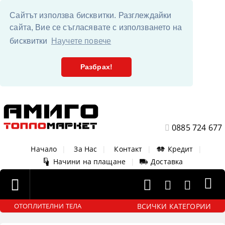
Сайтът използва бисквитки. Разглеждайки
сайта, Вие се съгласявате с използването на
бисквитки
Научете повече
Разбрах!
0885 724 677
Начало
|
За Нас
|
Контакт
|
Кредит
|
Начини на плащане
|
Доставка
ВСИЧКИ КАТЕГОРИИ
ОТОПЛИТЕЛНИ ТЕЛА