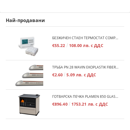
Най-продавани
БЕЗЖИЧЕН СТАЕН ТЕРМОСТАТ COMPUTHERM Q7RF
€55.22
108.00 лв. с ДДС
ТРЪБА PN 28 WAVIN EKOPLASTIK FIBER BASALT PLUS - 3М/БР.
€2.60
5.09 лв. с ДДС
ГОТВАРСКА ПЕЧКА PLAMEN 850 GLAS 11KW
€896.40
1753.21 лв. с ДДС