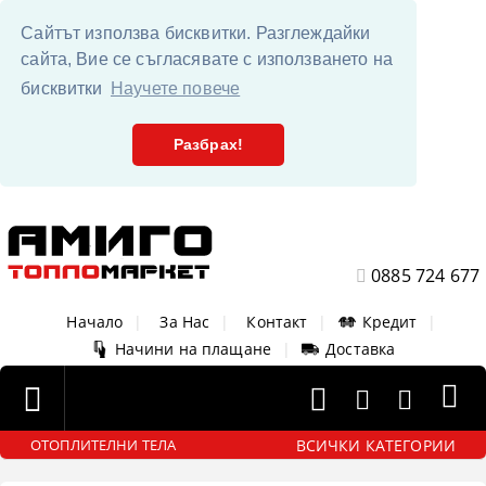
Сайтът използва бисквитки. Разглеждайки
сайта, Вие се съгласявате с използването на
бисквитки
Научете повече
Разбрах!
0885 724 677
Начало
|
За Нас
|
Контакт
|
Кредит
|
Начини на плащане
|
Доставка
ВСИЧКИ КАТЕГОРИИ
ОТОПЛИТЕЛНИ ТЕЛА