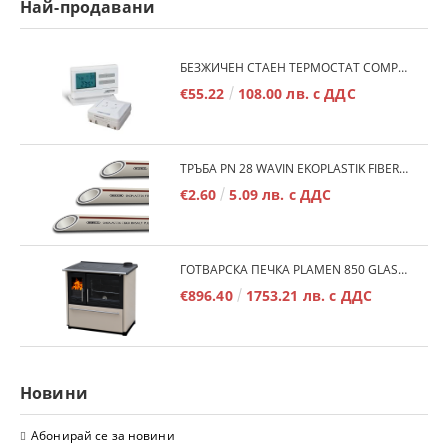
Най-продавани
БЕЗЖИЧЕН СТАЕН ТЕРМОСТАТ COMPUTHERM Q7RF
€55.22
108.00 лв. с ДДС
ТРЪБА PN 28 WAVIN EKOPLASTIK FIBER BASALT PLUS - 3М/БР.
€2.60
5.09 лв. с ДДС
ГОТВАРСКА ПЕЧКА PLAMEN 850 GLAS 11KW
€896.40
1753.21 лв. с ДДС
Новини
Абонирай се за новини