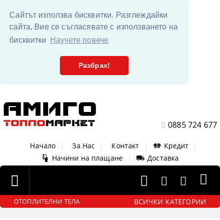
Сайтът използва бисквитки. Разглеждайки
сайта, Вие се съгласявате с използването на
бисквитки
Научете повече
Разбрах!
0885 724 677
Начало
|
За Нас
|
Контакт
|
Кредит
|
Начини на плащане
|
Доставка
ВСИЧКИ КАТЕГОРИИ
ОТОПЛИТЕЛНИ ТЕЛА