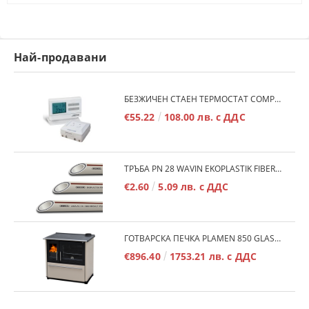
Най-продавани
БЕЗЖИЧЕН СТАЕН ТЕРМОСТАТ COMPUTHERM Q7RF
€55.22
108.00 лв. с ДДС
ТРЪБА PN 28 WAVIN EKOPLASTIK FIBER BASALT PLUS - 3М/БР.
€2.60
5.09 лв. с ДДС
ГОТВАРСКА ПЕЧКА PLAMEN 850 GLAS 11KW
€896.40
1753.21 лв. с ДДС