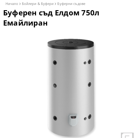
Начало
Бойлери & Буфери
Буферни съдове
Буферен съд Елдом 750л
Емайлиран