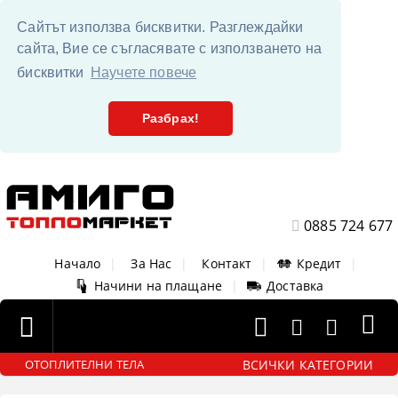
Сайтът използва бисквитки. Разглеждайки
сайта, Вие се съгласявате с използването на
бисквитки
Научете повече
Разбрах!
0885 724 677
Начало
|
За Нас
|
Контакт
|
Кредит
|
Начини на плащане
|
Доставка
ВСИЧКИ КАТЕГОРИИ
ОТОПЛИТЕЛНИ ТЕЛА