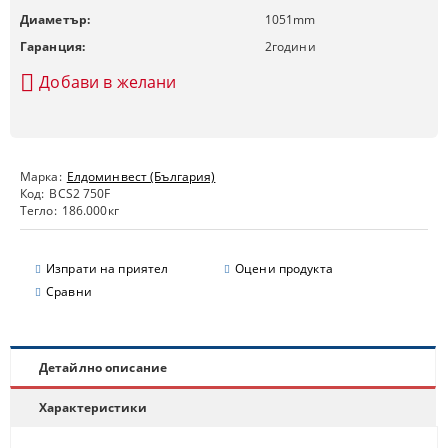
Диаметър:
1051
mm
Гаранция:
2
години
Добави в желани
Марка:
Елдоминвест (България)
Код:
BCS2 750F
Тегло:
186.000
кг
Изпрати на приятел
Оцени продукта
Сравни
Детайлно описание
Характеристики