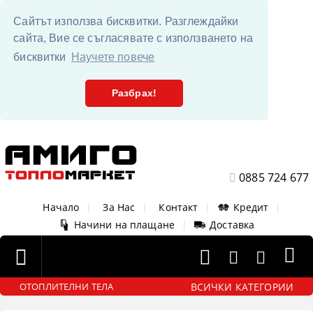
Сайтът използва бисквитки. Разглеждайки
сайта, Вие се съгласявате с използването на
бисквитки
Научете повече
Разбрах!
0885 724 677
Начало
|
За Нас
|
Контакт
|
Кредит
|
Начини на плащане
|
Доставка
ВСИЧКИ КАТЕГОРИИ
ОТОПЛИТЕЛНИ ТЕЛА