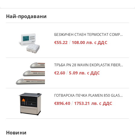
Най-продавани
БЕЗЖИЧЕН СТАЕН ТЕРМОСТАТ COMPUTHERM Q7RF
€55.22
108.00 лв. с ДДС
ТРЪБА PN 28 WAVIN EKOPLASTIK FIBER BASALT PLUS - 3М/БР.
€2.60
5.09 лв. с ДДС
ГОТВАРСКА ПЕЧКА PLAMEN 850 GLAS 11KW
€896.40
1753.21 лв. с ДДС
Новини