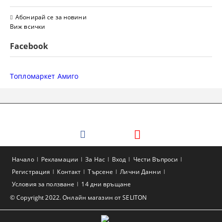
Абонирай се за новини
Виж всички
Facebook
Топломаркет Амиго
Начало
Рекламации
За Нас
Вход
Чести Въпроси
Регистрация
Контакт
Търсене
Лични Данни
Условия за ползване
14 дни връщане
© Copyright 2022. Онлайн магазин от SELITON