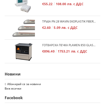
€55.22
108.00 лв. с ДДС
ТРЪБА PN 28 WAVIN EKOPLASTIK FIBER BASALT PLUS - 3М/БР.
€2.60
5.09 лв. с ДДС
ГОТВАРСКА ПЕЧКА PLAMEN 850 GLAS 11KW
€896.40
1753.21 лв. с ДДС
Новини
Абонирай се за новини
Виж всички
Facebook