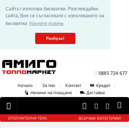
Сайтът използва бисквитки. Разглеждайки
сайта, Вие се съгласявате с използването на
бисквитки
Научете повече
Разбрах!
0885 724 677
Начало
|
За Нас
|
Контакт
|
Кредит
|
Начини на плащане
|
Доставка
ВСИЧКИ КАТЕГОРИИ
ОТОПЛИТЕЛНИ ТЕЛА