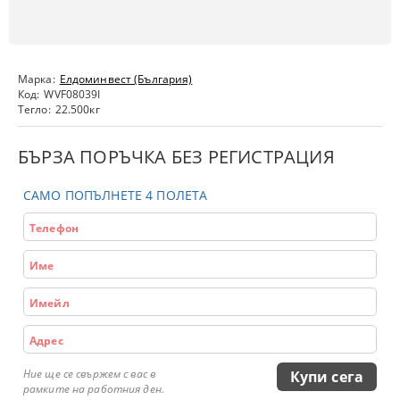
Марка:
Елдоминвест (България)
Код:
WVF08039I
Тегло:
22.500
кг
БЪРЗА ПОРЪЧКА БЕЗ РЕГИСТРАЦИЯ
САМО ПОПЪЛНЕТЕ 4 ПОЛЕТА
Ние ще се свържем с вас в
рамките на работния ден.