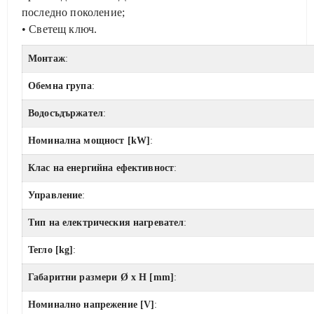
последно поколение;
• Светещ ключ.
Монтаж
:
Обемна група
:
Водосъдържател
:
Номинална мощност [kW]
:
Клас на енергийна ефективност
:
Управление
:
Тип на електрическия нагревател
:
Тегло [kg]
:
Габаритни размери Ø x H [mm]
:
Номинално напрежение [V]
: