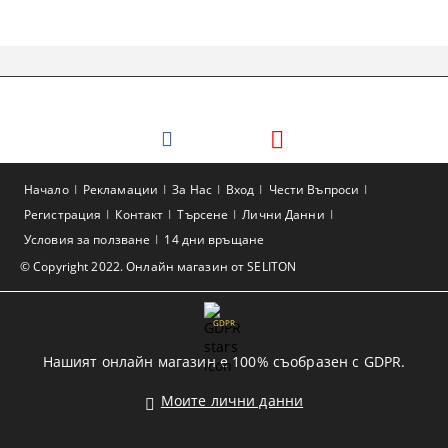
Начало
Рекламации
За Нас
Вход
Чести Въпроси
Регистрация
Контакт
Търсене
Лични Данни
Условия за ползване
14 дни връщане
© Copyright 2022. Онлайн магазин от SELITON
GDPR
Нашият онлайн магазин е 100% съобразен с GDPR.
Моите лични данни