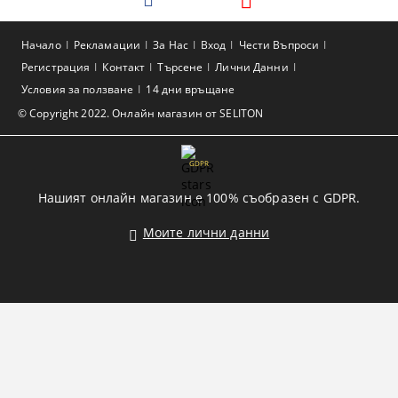
Начало
Рекламации
За Нас
Вход
Чести Въпроси
Регистрация
Контакт
Търсене
Лични Данни
Условия за ползване
14 дни връщане
© Copyright 2022. Онлайн магазин от SELITON
GDPR
Нашият онлайн магазин е 100% съобразен с GDPR.
Моите лични данни