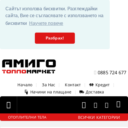
Сайтът използва бисквитки. Разглеждайки
сайта, Вие се съгласявате с използването на
бисквитки
Научете повече
Разбрах!
0885 724 677
Начало
|
За Нас
|
Контакт
|
Кредит
|
Начини на плащане
|
Доставка
ВСИЧКИ КАТЕГОРИИ
ОТОПЛИТЕЛНИ ТЕЛА