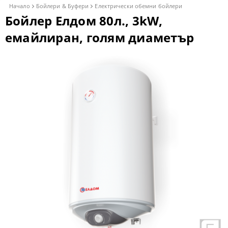
Начало
Бойлери & Буфери
Електрически обемни бойлери
Бойлер Елдом 80л., 3kW,
емайлиран, голям диаметър