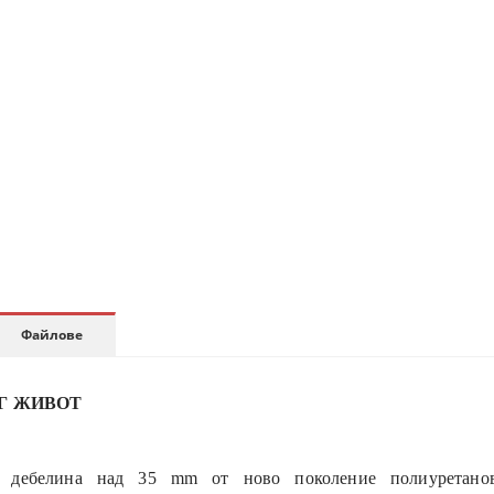
Файлове
Г ЖИВОТ
 дебелина
над
35 mm
от ново поколение полиуретан