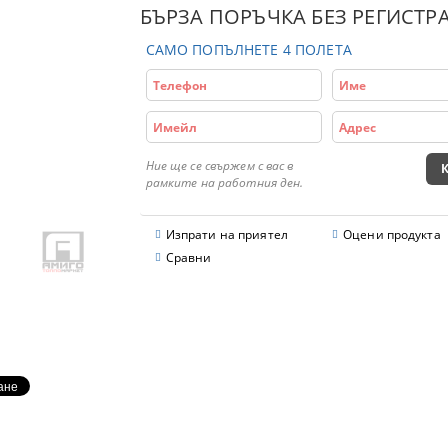
БЪРЗА ПОРЪЧКА БЕЗ РЕГИСТР
САМО ПОПЪЛНЕТЕ 4 ПОЛЕТА
Ние ще се свържем с вас в
рамките на работния ден.
Изпрати на приятел
Оцени продукта
Сравни