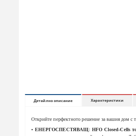
Характеристики
Детайлно описание
Открийте перфектното решение за вашия дом с т
•
ЕНЕРГОСПЕСТЯВАЩ
:
HFO Closed-Cells т