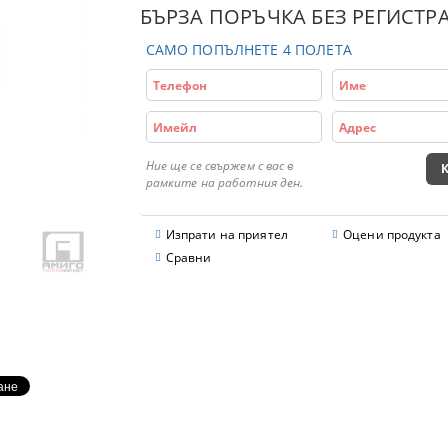
БЪРЗА ПОРЪЧКА БЕЗ РЕГИСТР
САМО ПОПЪЛНЕТЕ 4 ПОЛЕТА
Ние ще се свържем с вас в
рамките на работния ден.
Изпрати на приятел
Оцени продукта
Сравни