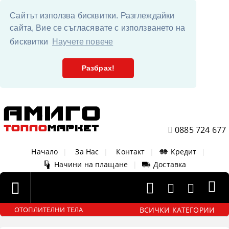
Сайтът използва бисквитки. Разглеждайки
сайта, Вие се съгласявате с използването на
бисквитки
Научете повече
Разбрах!
0885 724 677
Начало
|
За Нас
|
Контакт
|
Кредит
|
Начини на плащане
|
Доставка
ВСИЧКИ КАТЕГОРИИ
ОТОПЛИТЕЛНИ ТЕЛА