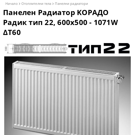
Начало
Отоплителни тела
Панелни радиатори
Панелен Радиатор KОРАДО
Радик тип 22, 600x500 - 1071W
ΔT60