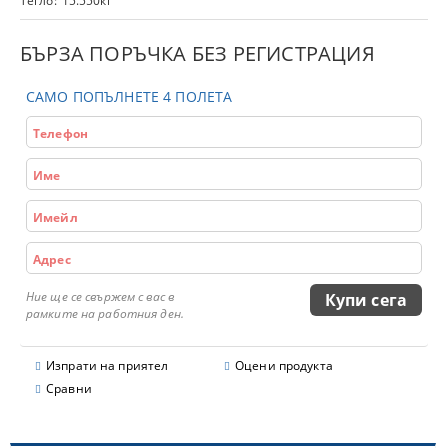
Тегло:
15.550
кг
БЪРЗА ПОРЪЧКА БЕЗ РЕГИСТРАЦИЯ
САМО ПОПЪЛНЕТЕ 4 ПОЛЕТА
Ние ще се свържем с вас в
рамките на работния ден.
Изпрати на приятел
Оцени продукта
Сравни