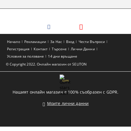
Начало
Рекламации
За Нас
Вход
Чести Въпроси
Регистрация
Контакт
Търсене
Лични Данни
Условия за ползване
14 дни връщане
© Copyright 2022. Онлайн магазин от SELITON
GDPR
Нашият онлайн магазин е 100% съобразен с GDPR.
Моите лични данни