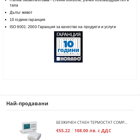
Пълна
окомплектовка
- стенни конзоли, ръчен обезвъздушител и
тапа
Дълъг живот
10 години гаранция
ISO 9001: 2000 Гаранция за качество на продукти и услуги
Най-продавани
БЕЗЖИЧЕН СТАЕН ТЕРМОСТАТ COMPUTHERM Q7RF
€55.22
108.00 лв. с ДДС