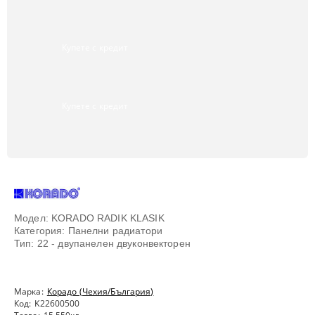
Купете с кредит
Купете с кредит
Модел: KORADO RADIK KLASIK
Категория: Панелни радиатори
Тип: 22 - двупанелен двуконвекторен
Марка:
Корадо (Чехия/България)
Код:
K22600500