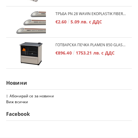
ТРЪБА PN 28 WAVIN EKOPLASTIK FIBER BASALT PLUS - 3М/БР.
€2.60
5.09 лв. с ДДС
ГОТВАРСКА ПЕЧКА PLAMEN 850 GLAS 11KW
€896.40
1753.21 лв. с ДДС
Новини
Абонирай се за новини
Виж всички
Facebook