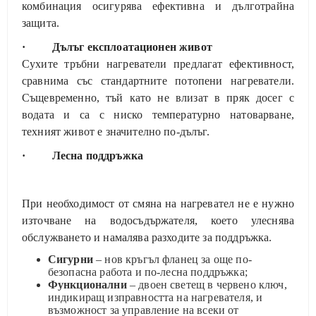
комбинация осигурява ефективна и дълготрайна
защита.
· Дълъг експлоатационен живот
Сухите тръбни нагреватели предлагат ефективност,
сравнима със стандартните потопени нагреватели.
Същевременно, тъй като не влизат в пряк досег с
водата и са с ниско температурно натоварване,
техният живот е значително по-дълъг.
· Лесна поддръжка
При необходимост от смяна на нагревател не е нужно
източване на водосъдържателя, което улеснява
обслужването и намалява разходите за поддръжка.
Сигурни
– нов кръгъл фланец за още по-
безопасна работа и по-лесна поддръжка;
Функционални
– двоен светещ в червено ключ,
индикиращ изправността на нагревателя, и
възможност за управление на всеки от