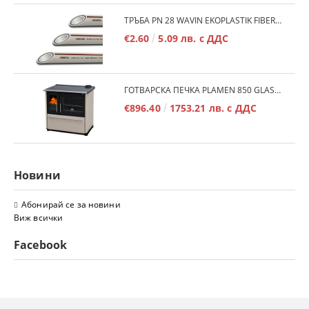
ТРЪБА PN 28 WAVIN EKOPLASTIK FIBER BASALT PLUS - 3М/БР.
€2.60
5.09 лв. с ДДС
ГОТВАРСКА ПЕЧКА PLAMEN 850 GLAS 11KW
€896.40
1753.21 лв. с ДДС
Новини
Абонирай се за новини
Виж всички
Facebook