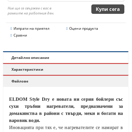
Ние ще се свържем с вас в
рамките на работния ден.
Изпрати на приятел
Оцени продукта
Сравни
Детайлно описание
Характеристики
Файлове
ELDOM Style Dry е новата ни серия бойлери със
сухи тръбни нагреватели, предназначени за
домакинства в райони с твърди, меки и богати на
варовик води.
Иновацията при тях е, че нагревателите се намират в