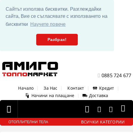
Сайтът използва бисквитки. Разглеждайки
сайта, Вие се съгласявате с използването на
бисквитки
Научете повече
Разбрах!
0885 724 677
Начало
|
За Нас
|
Контакт
|
Кредит
|
Начини на плащане
|
Доставка
ВСИЧКИ КАТЕГОРИИ
ОТОПЛИТЕЛНИ ТЕЛА