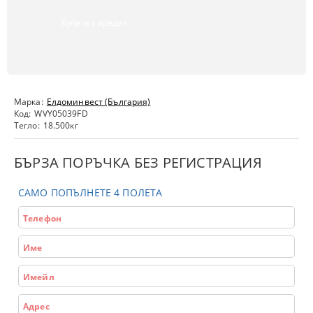
Купете с кредит
Марка:
Елдоминвест (България)
Код:
WVY05039FD
Тегло:
18.500
кг
БЪРЗА ПОРЪЧКА БЕЗ РЕГИСТРАЦИЯ
САМО ПОПЪЛНЕТЕ 4 ПОЛЕТА