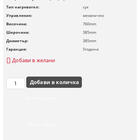
Тип нагревател:
сух
Управление:
механично
Височина:
760
mm
Широчина:
385
mm
Диаметър:
385
mm
Гаранция:
5
години
Добави в желани
Купете с кредит
Купете с кредит