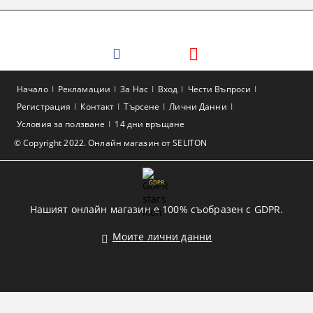
Начало
Рекламации
За Нас
Вход
Чести Въпроси
Регистрация
Контакт
Търсене
Лични Данни
Условия за ползване
14 дни връщане
© Copyright 2022. Онлайн магазин от SELITON
GDPR
Нашият онлайн магазин е 100% съобразен с GDPR.
Моите лични данни