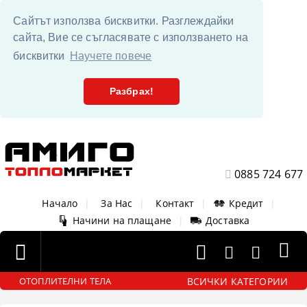
Сайтът използва бисквитки. Разглеждайки
сайта, Вие се съгласявате с използването на
бисквитки
Научете повече
Разбрах!
0885 724 677
Начало
|
За Нас
|
Контакт
|
Кредит
|
Начини на плащане
|
Доставка
ВСИЧКИ КАТЕГОРИИ
ОТОПЛИТЕЛНИ ТЕЛА