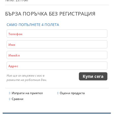
Тегло:
23.170
кг
БЪРЗА ПОРЪЧКА БЕЗ РЕГИСТРАЦИЯ
САМО ПОПЪЛНЕТЕ 4 ПОЛЕТА
Ние ще се свържем с вас в
рамките на работния ден.
Изпрати на приятел
Оцени продукта
Сравни