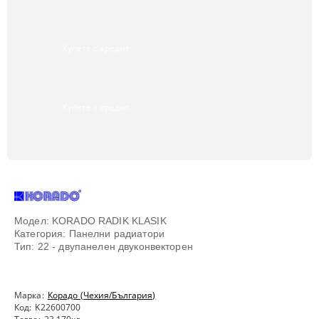
Купете с кредит
Купете с кредит
Модел: KORADO RADIK KLASIK
Категория: Панелни радиатори
Тип: 22 - двупанелен двуконвекторен
Марка:
Корадо (Чехия/България)
Код:
K22600700