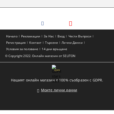
Начало
Рекламации
За Нас
Вход
Чести Въпроси
Регистрация
Контакт
Търсене
Лични Данни
Условия за ползване
14 дни връщане
© Copyright 2022. Онлайн магазин от SELITON
GDPR
Нашият онлайн магазин е 100% съобразен с GDPR.
Моите лични данни