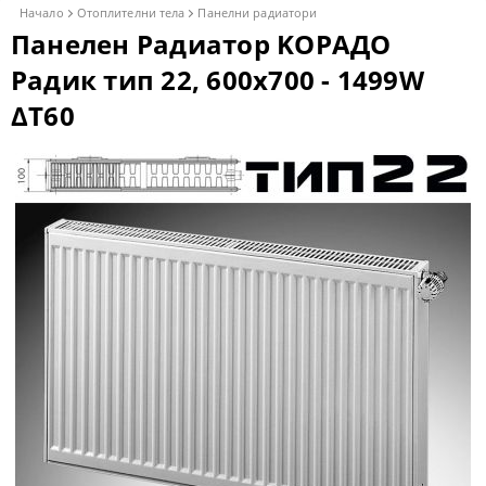
Начало
Отоплителни тела
Панелни радиатори
Панелен Радиатор KОРАДО
Радик тип 22, 600x700 - 1499W
ΔT60