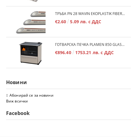
ТРЪБА PN 28 WAVIN EKOPLASTIK FIBER BASALT PLUS - 3М/БР.
€2.60
5.09 лв. с ДДС
ГОТВАРСКА ПЕЧКА PLAMEN 850 GLAS 11KW
€896.40
1753.21 лв. с ДДС
Новини
Абонирай се за новини
Виж всички
Facebook