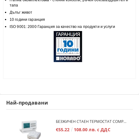
Пълна
окомплектовка
- стенни конзоли, ръчен обезвъздушител и
тапа
Дълъг живот
10 години гаранция
ISO 9001: 2000 Гаранция за качество на продукти и услуги
Най-продавани
БЕЗЖИЧЕН СТАЕН ТЕРМОСТАТ COMPUTHERM Q7RF
€55.22
108.00 лв. с ДДС