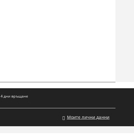
14 дни връщане
Моите лични данни