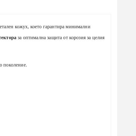
етален кожух, което гарантира минимални
тектора
за оптимална защита от корозия за целия
о поколение.