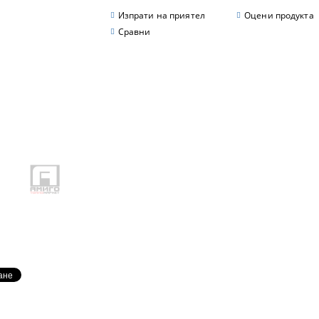
Изпрати на приятел
Оцени продукта
Сравни