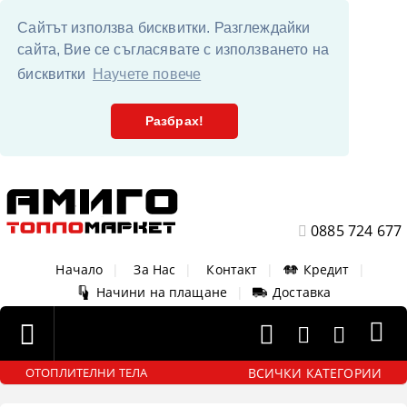
Сайтът използва бисквитки. Разглеждайки
сайта, Вие се съгласявате с използването на
бисквитки
Научете повече
Разбрах!
0885 724 677
Начало
|
За Нас
|
Контакт
|
Кредит
|
Начини на плащане
|
Доставка
ВСИЧКИ КАТЕГОРИИ
ОТОПЛИТЕЛНИ ТЕЛА