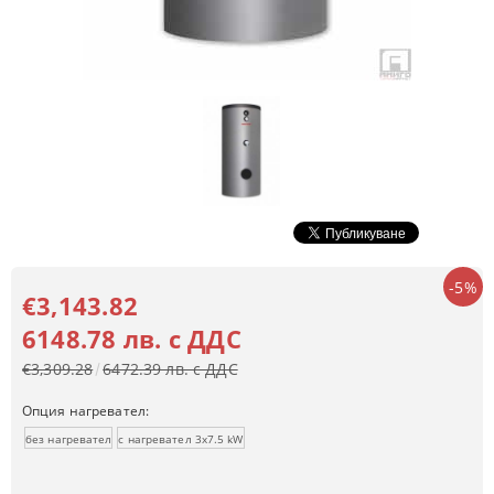
-5%
€3,143.82
6148.78 лв. с ДДС
€3,309.28
6472.39 лв. с ДДС
Опция нагревател:
без нагревател
с нагревател 3x7.5 kW