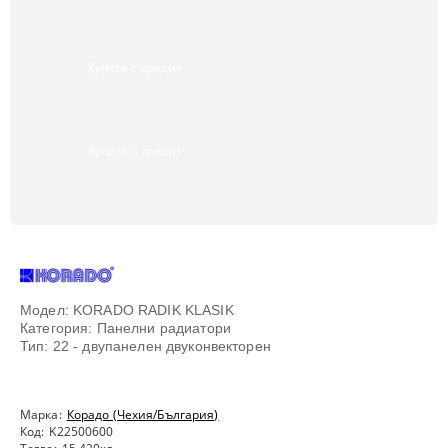
Купете с кредит
Купете с кредит
Модел: KORADO RADIK KLASIK
Категория: Панелни радиатори
Тип: 22 - двупанелен двуконвекторен
Марка:
Корадо (Чехия/България)
Код:
K22500600