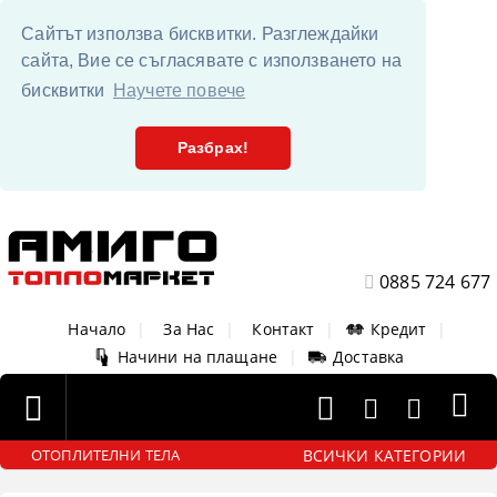
Сайтът използва бисквитки. Разглеждайки
сайта, Вие се съгласявате с използването на
бисквитки
Научете повече
Разбрах!
0885 724 677
Начало
|
За Нас
|
Контакт
|
Кредит
|
Начини на плащане
|
Доставка
ВСИЧКИ КАТЕГОРИИ
ОТОПЛИТЕЛНИ ТЕЛА