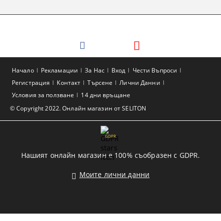
Начало
Рекламации
За Нас
Вход
Чести Въпроси
Регистрация
Контакт
Търсене
Лични Данни
Условия за ползване
14 дни връщане
© Copyright 2022. Онлайн магазин от SELITON
GDPR
Нашият онлайн магазин е 100% съобразен с GDPR.
Моите лични данни