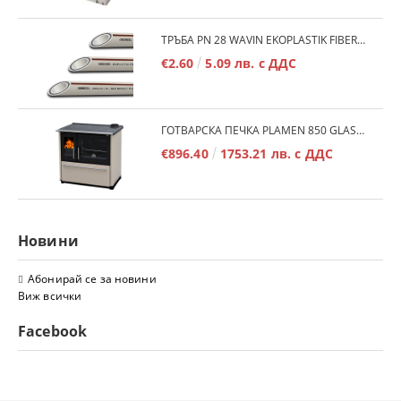
ТРЪБА PN 28 WAVIN EKOPLASTIK FIBER BASALT PLUS - 3М/БР.
€2.60
5.09 лв. с ДДС
ГОТВАРСКА ПЕЧКА PLAMEN 850 GLAS 11KW
€896.40
1753.21 лв. с ДДС
Новини
Абонирай се за новини
Виж всички
Facebook