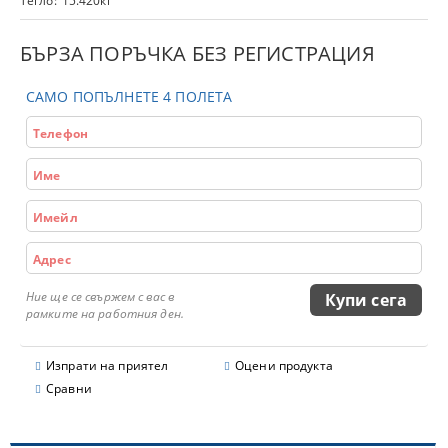
Тегло:
15.420
кг
БЪРЗА ПОРЪЧКА БЕЗ РЕГИСТРАЦИЯ
САМО ПОПЪЛНЕТЕ 4 ПОЛЕТА
Ние ще се свържем с вас в
рамките на работния ден.
Изпрати на приятел
Оцени продукта
Сравни