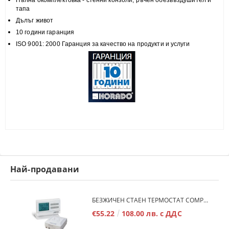
Пълна
окомплектовка
- стенни конзоли, ръчен обезвъздушител и
тапа
Дълъг живот
10 години гаранция
ISO 9001: 2000 Гаранция за качество на продукти и услуги
Най-продавани
БЕЗЖИЧЕН СТАЕН ТЕРМОСТАТ COMPUTHERM Q7RF
€55.22
108.00 лв. с ДДС