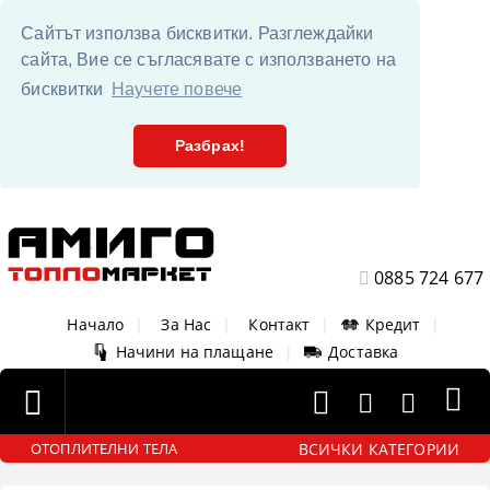
Сайтът използва бисквитки. Разглеждайки
сайта, Вие се съгласявате с използването на
бисквитки
Научете повече
Разбрах!
0885 724 677
Начало
|
За Нас
|
Контакт
|
Кредит
|
Начини на плащане
|
Доставка
ВСИЧКИ КАТЕГОРИИ
ОТОПЛИТЕЛНИ ТЕЛА