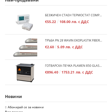
Най-продавани
БЕЗЖИЧЕН СТАЕН ТЕРМОСТАТ COMPUTHERM Q7RF
€55.22
108.00 лв. с ДДС
ТРЪБА PN 28 WAVIN EKOPLASTIK FIBER BASALT PLUS - 3М/БР.
€2.60
5.09 лв. с ДДС
ГОТВАРСКА ПЕЧКА PLAMEN 850 GLAS 11KW
€896.40
1753.21 лв. с ДДС
Новини
Абонирай се за новини
Виж всички