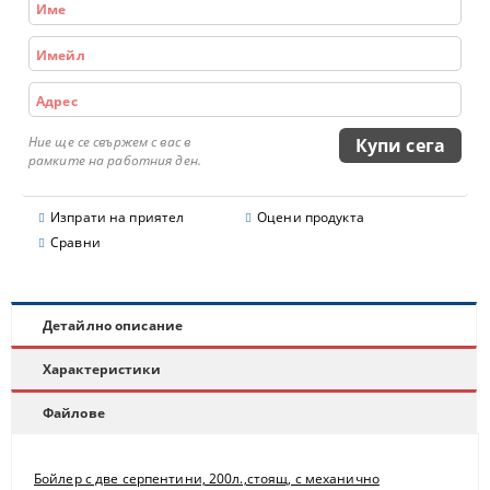
Ние ще се свържем с вас в
рамките на работния ден.
Изпрати на приятел
Оцени продукта
Сравни
Детайлно описание
Характеристики
Файлове
Бойлер с две серпентини, 200л.,стоящ, с механично