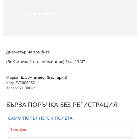
Купете с кредит
Диаметър на тръбите
(ВиК мрежа/топлообменник) 3/4'' / 3/4''
Марка:
Елдоминвест (България)
Код:
FV20060S2
Тегло:
71.000
кг
БЪРЗА ПОРЪЧКА БЕЗ РЕГИСТРАЦИЯ
САМО ПОПЪЛНЕТЕ 4 ПОЛЕТА