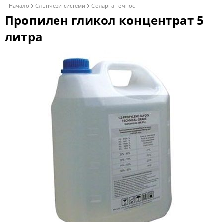
Начало
Слънчеви системи
Соларна течност
Пропилен гликол концентрат 5
литра