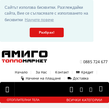
Сайтът използва бисквитки. Разглеждайки
сайта, Вие се съгласявате с използването на
бисквитки
Научете повече
Разбрах!
0885 724 677
Начало
|
За Нас
|
Контакт
|
Кредит
|
Начини на плащане
|
Доставка
ВСИЧКИ КАТЕГОРИИ
ОТОПЛИТЕЛНИ ТЕЛА