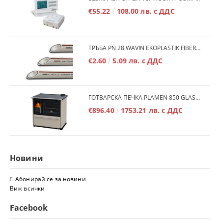
€55.22
108.00 лв. с ДДС
ТРЪБА PN 28 WAVIN EKOPLASTIK FIBER BASALT PLUS - 3М/БР.
€2.60
5.09 лв. с ДДС
ГОТВАРСКА ПЕЧКА PLAMEN 850 GLAS 11KW
€896.40
1753.21 лв. с ДДС
Новини
Абонирай се за новини
Виж всички
Facebook