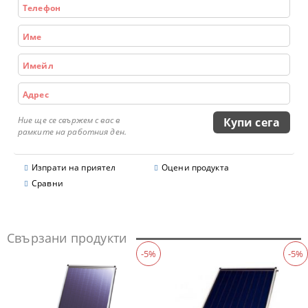
Ние ще се свържем с вас в
рамките на работния ден.
Изпрати на приятел
Оцени продукта
Сравни
Свързани продукти
-5%
-5%