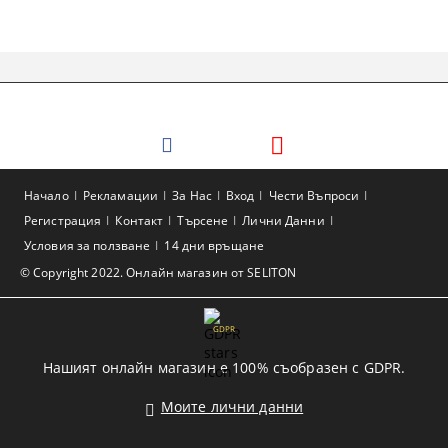
Начало
Рекламации
За Нас
Вход
Чести Въпроси
Регистрация
Контакт
Търсене
Лични Данни
Условия за ползване
14 дни връщане
© Copyright 2022. Онлайн магазин от SELITON
GDPR
Нашият онлайн магазин е 100% съобразен с GDPR.
Моите лични данни