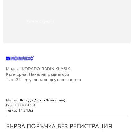
Купете с кредит
Модел: KORADO RADIK KLASIK
Категория: Панелни радиатори
Тип: 22 - двупанелен двуконвекторен
Марка:
Корадо (Чехия/България)
Код:
K222001400
Тегло:
14.840
кг
БЪРЗА ПОРЪЧКА БЕЗ РЕГИСТРАЦИЯ