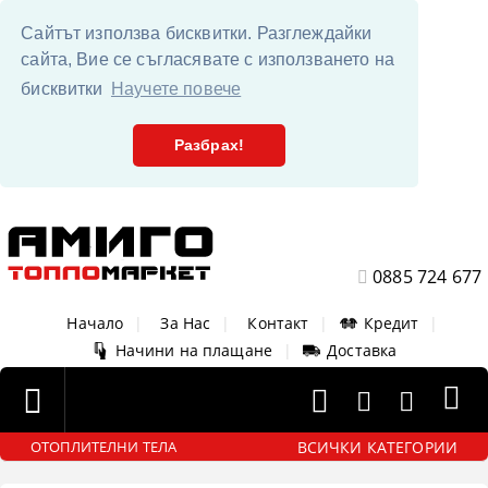
Сайтът използва бисквитки. Разглеждайки
сайта, Вие се съгласявате с използването на
бисквитки
Научете повече
Разбрах!
0885 724 677
Начало
|
За Нас
|
Контакт
|
Кредит
|
Начини на плащане
|
Доставка
ВСИЧКИ КАТЕГОРИИ
ОТОПЛИТЕЛНИ ТЕЛА