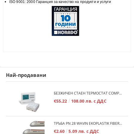
ISO 9001: 2000 Гаранция за качество на продукти и услуги
Най-продавани
БЕЗЖИЧЕН СТАЕН ТЕРМОСТАТ COMPUTHERM Q7RF
€55.22
108.00 лв. с ДДС
ТРЪБА PN 28 WAVIN EKOPLASTIK FIBER BASALT PLUS - 3М/БР.
€2.60
5.09 лв. с ДДС