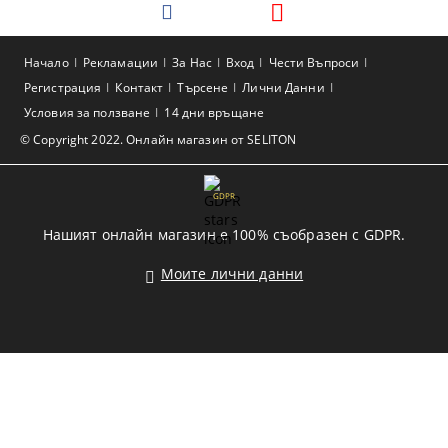
Начало
Рекламации
За Нас
Вход
Чести Въпроси
Регистрация
Контакт
Търсене
Лични Данни
Условия за ползване
14 дни връщане
© Copyright 2022. Онлайн магазин от SELITON
GDPR
Нашият онлайн магазин е 100% съобразен с GDPR.
Моите лични данни