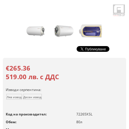
€265.36
519.00 лв. с ДДС
Изводи серпентина:
Ляв извод
Десен извод
Код на производител:
72265XSL
Обем:
80
л