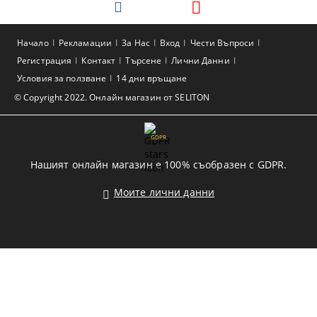
Начало
Рекламации
За Нас
Вход
Чести Въпроси
Регистрация
Контакт
Търсене
Лични Данни
Условия за ползване
14 дни връщане
© Copyright 2022. Онлайн магазин от SELITON
GDPR
Нашият онлайн магазин е 100% съобразен с GDPR.
Моите лични данни