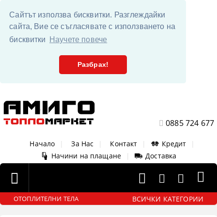
Сайтът използва бисквитки. Разглеждайки
сайта, Вие се съгласявате с използването на
бисквитки
Научете повече
Разбрах!
0885 724 677
Начало
|
За Нас
|
Контакт
|
Кредит
|
Начини на плащане
|
Доставка
ВСИЧКИ КАТЕГОРИИ
ОТОПЛИТЕЛНИ ТЕЛА