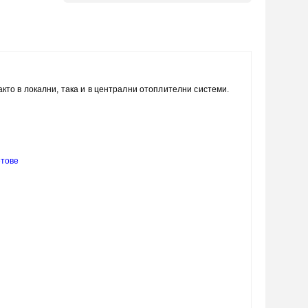
кто в локални, така и в централни отоплителни системи.
етове