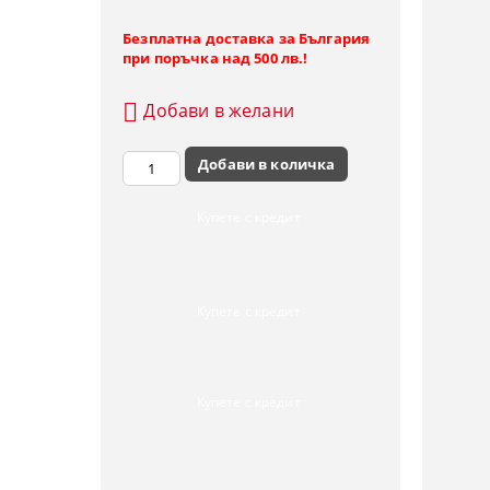
Безплатна доставка за България
при поръчка над 500 лв.!
Добави в желани
Купете с кредит
Купете с кредит
Купете с кредит