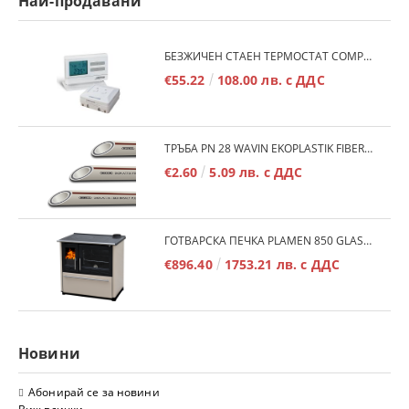
Най-продавани
БЕЗЖИЧЕН СТАЕН ТЕРМОСТАТ COMPUTHERM Q7RF
€55.22
108.00 лв. с ДДС
ТРЪБА PN 28 WAVIN EKOPLASTIK FIBER BASALT PLUS - 3М/БР.
€2.60
5.09 лв. с ДДС
ГОТВАРСКА ПЕЧКА PLAMEN 850 GLAS 11KW
€896.40
1753.21 лв. с ДДС
Новини
Абонирай се за новини