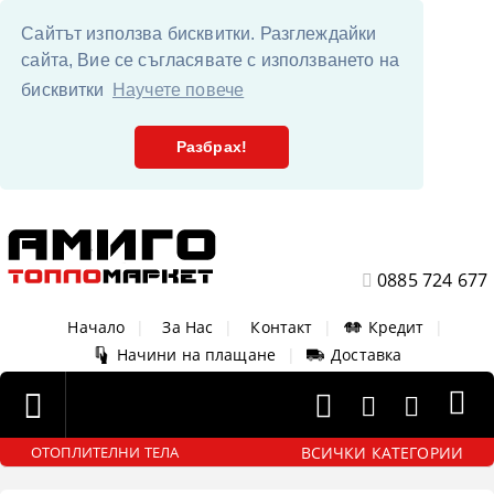
Сайтът използва бисквитки. Разглеждайки
сайта, Вие се съгласявате с използването на
бисквитки
Научете повече
Разбрах!
0885 724 677
Начало
|
За Нас
|
Контакт
|
Кредит
|
Начини на плащане
|
Доставка
ВСИЧКИ КАТЕГОРИИ
ОТОПЛИТЕЛНИ ТЕЛА