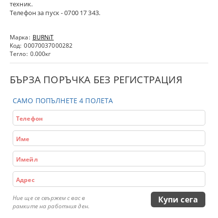
техник.
Телефон за пуск - 0700 17 343.
Марка:
BURNiT
Код:
00070037000282
Тегло:
0.000
кг
БЪРЗА ПОРЪЧКА БЕЗ РЕГИСТРАЦИЯ
САМО ПОПЪЛНЕТЕ 4 ПОЛЕТА
Ние ще се свържем с вас в
рамките на работния ден.