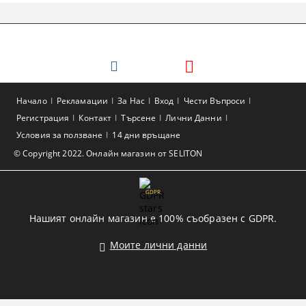
Начало
Рекламации
За Нас
Вход
Чести Въпроси
Регистрация
Контакт
Търсене
Лични Данни
Условия за ползване
14 дни връщане
© Copyright 2022. Онлайн магазин от SELITON
GDPR
Нашият онлайн магазин е 100% съобразен с GDPR.
Моите лични данни