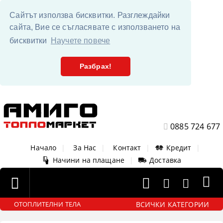
Сайтът използва бисквитки. Разглеждайки
сайта, Вие се съгласявате с използването на
бисквитки
Научете повече
Разбрах!
0885 724 677
Начало
|
За Нас
|
Контакт
|
Кредит
|
Начини на плащане
|
Доставка
ВСИЧКИ КАТЕГОРИИ
ОТОПЛИТЕЛНИ ТЕЛА