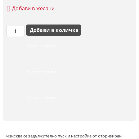
Добави в желани
Купете с кредит
Купете с кредит
Купете с кредит
Изисква се задължително пуск и настройка от оторизиран