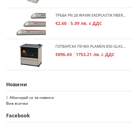
ТРЪБА PN 28 WAVIN EKOPLASTIK FIBER BASALT PLUS - 3М/БР.
€2.60
5.09 лв. с ДДС
ГОТВАРСКА ПЕЧКА PLAMEN 850 GLAS 11KW
€896.40
1753.21 лв. с ДДС
Новини
Абонирай се за новини
Виж всички
Facebook