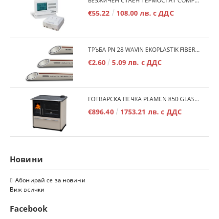
БЕЗЖИЧЕН СТАЕН ТЕРМОСТАТ COMPUTHERM Q7RF
€55.22
108.00 лв. с ДДС
ТРЪБА PN 28 WAVIN EKOPLASTIK FIBER BASALT PLUS - 3М/БР.
€2.60
5.09 лв. с ДДС
ГОТВАРСКА ПЕЧКА PLAMEN 850 GLAS 11KW
€896.40
1753.21 лв. с ДДС
Новини
Абонирай се за новини
Виж всички
Facebook