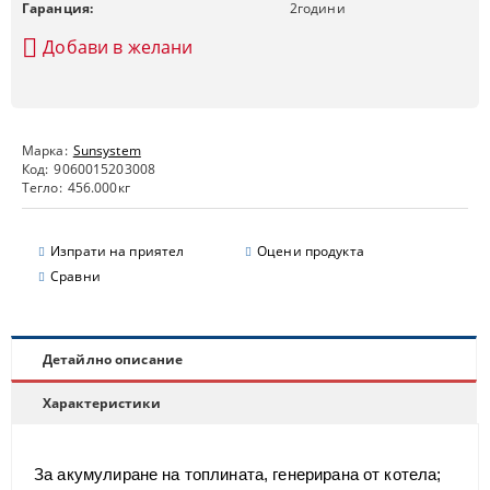
Гаранция:
2
години
Добави в желани
Марка:
Sunsystem
Код:
9060015203008
Тегло:
456.000
кг
Изпрати на приятел
Оцени продукта
Сравни
Детайлно описание
Характеристики
За акумулиране на топлината, генерирана от котела;