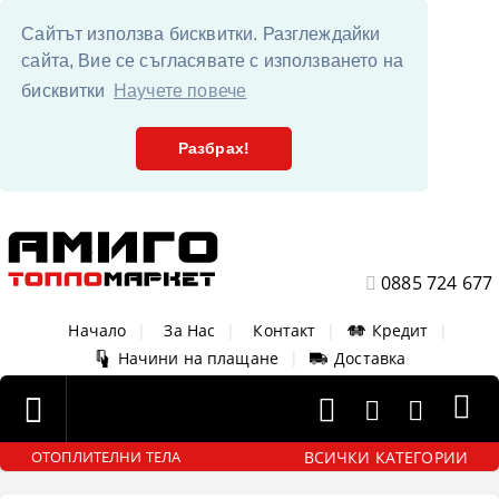
Сайтът използва бисквитки. Разглеждайки
сайта, Вие се съгласявате с използването на
бисквитки
Научете повече
Разбрах!
0885 724 677
Начало
|
За Нас
|
Контакт
|
Кредит
|
Начини на плащане
|
Доставка
ВСИЧКИ КАТЕГОРИИ
ОТОПЛИТЕЛНИ ТЕЛА