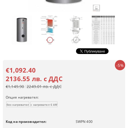
-5%
€1,092.40
2136.55 лв. с ДДС
€1,149.90
2249.01 лв. с ДДС
Опция нагревател:
без нагревател
с нагревател 6 kW
Код на производител:
SWPN 400