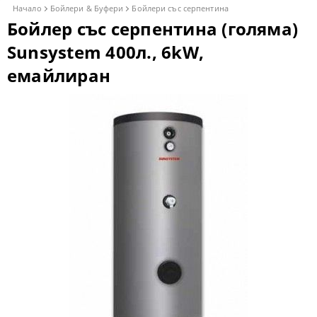
Начало
Бойлери & Буфери
Бойлери със серпентина
Бойлер със серпентина (голяма)
Sunsystem 400л., 6kW,
емайлиран