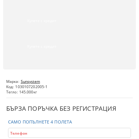
Купете с кредит
Купете с кредит
Марка:
Sunsystem
Код:
1030107202005-1
Тегло:
145.000
кг
БЪРЗА ПОРЪЧКА БЕЗ РЕГИСТРАЦИЯ
САМО ПОПЪЛНЕТЕ 4 ПОЛЕТА