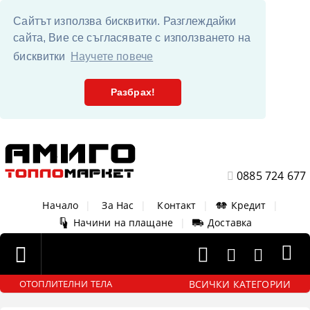
Сайтът използва бисквитки. Разглеждайки
сайта, Вие се съгласявате с използването на
бисквитки
Научете повече
Разбрах!
0885 724 677
Начало
|
За Нас
|
Контакт
|
Кредит
|
Начини на плащане
|
Доставка
ВСИЧКИ КАТЕГОРИИ
ОТОПЛИТЕЛНИ ТЕЛА