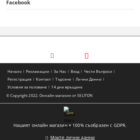
Facebook
Начало
Рекламации
За Нас
Вход
Чести Въпроси
Регистрация
Контакт
Търсене
Лични Данни
Условия за ползване
14 дни връщане
© Copyright 2022. Онлайн магазин от SELITON
GDPR
Нашият онлайн магазин е 100% съобразен с GDPR.
Моите лични данни