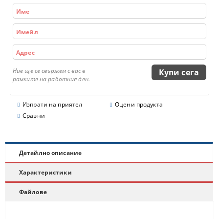
Ние ще се свържем с вас в
рамките на работния ден.
Изпрати на приятел
Оцени продукта
Сравни
Детайлно описание
Характеристики
Файлове