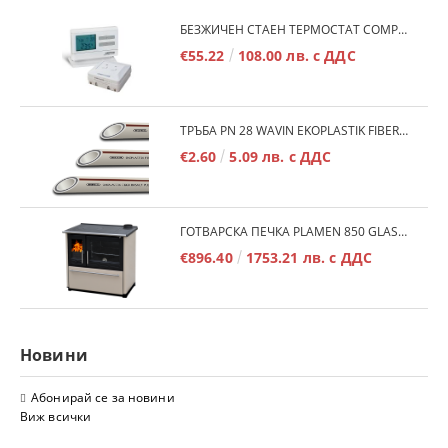
БЕЗЖИЧЕН СТАЕН ТЕРМОСТАТ COMPUTHERM Q7RF
€55.22
108.00 лв. с ДДС
ТРЪБА PN 28 WAVIN EKOPLASTIK FIBER BASALT PLUS - 3М/БР.
€2.60
5.09 лв. с ДДС
ГОТВАРСКА ПЕЧКА PLAMEN 850 GLAS 11KW
€896.40
1753.21 лв. с ДДС
Новини
Абонирай се за новини
Виж всички