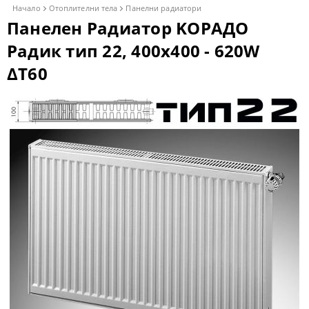
Начало
Отоплителни тела
Панелни радиатори
Панелен Радиатор KОРАДО
Радик тип 22, 400x400 - 620W
ΔT60