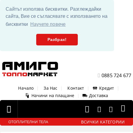
Сайтът използва бисквитки. Разглеждайки
сайта, Вие се съгласявате с използването на
бисквитки
Научете повече
Разбрах!
0885 724 677
Начало
|
За Нас
|
Контакт
|
Кредит
|
Начини на плащане
|
Доставка
ВСИЧКИ КАТЕГОРИИ
ОТОПЛИТЕЛНИ ТЕЛА