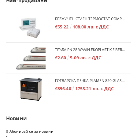
Най-продавани
БЕЗЖИЧЕН СТАЕН ТЕРМОСТАТ COMPUTHERM Q7RF
€55.22
108.00 лв. с ДДС
ТРЪБА PN 28 WAVIN EKOPLASTIK FIBER BASALT PLUS - 3М/БР.
€2.60
5.09 лв. с ДДС
ГОТВАРСКА ПЕЧКА PLAMEN 850 GLAS 11KW
€896.40
1753.21 лв. с ДДС
Новини
Абонирай се за новини