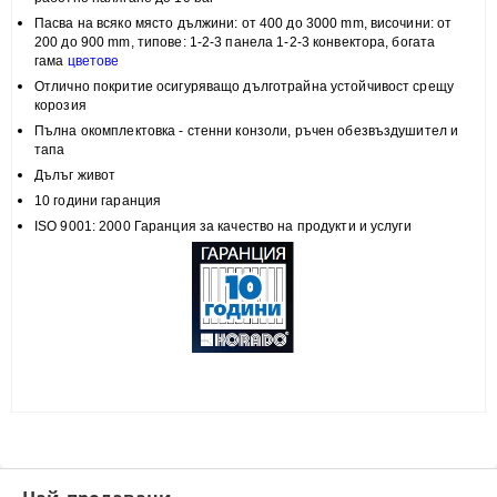
Пасва на всяко място
дължини: от 400 до 3000 mm, височини:
от
200 до 900 mm, типове:
1-2-3 панела 1-2-3 конвектора, богата
гама
цветове
Отлично покритие
осигуряващо дълготрайна устойчивост срещу
корозия
Пълна
окомплектовка
- стенни конзоли, ръчен обезвъздушител и
тапа
Дълъг живот
10 години гаранция
ISO 9001: 2000 Гаранция за качество на продукти и услуги