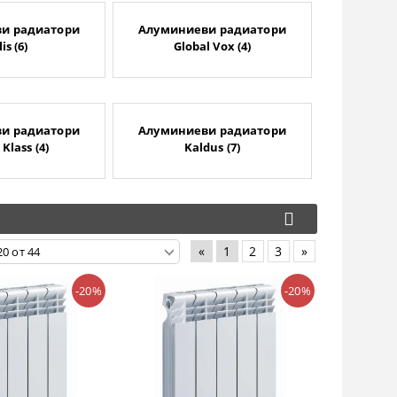
и радиатори
Алуминиеви радиатори
is (6)
Global Vox (4)
и радиатори
Алуминиеви радиатори
 Klass (4)
Kaldus (7)
«
1
2
3
»
-20%
-20%