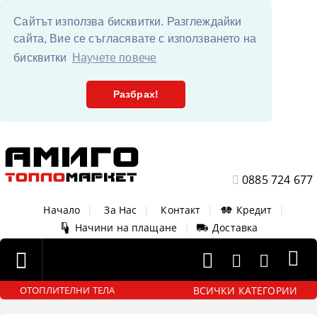
Сайтът използва бисквитки. Разглеждайки
сайта, Вие се съгласявате с използването на
бисквитки
Научете повече
Разбрах!
0885 724 677
Начало
|
За Нас
|
Контакт
|
Кредит
|
Начини на плащане
|
Доставка
ВСИЧКИ КАТЕГОРИИ
ОТОПЛИТЕЛНИ ТЕЛА