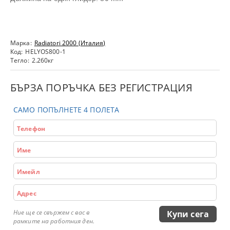
Марка:
Radiatori 2000 (Италия)
Код:
HELYOS800-1
Тегло:
2.260
кг
БЪРЗА ПОРЪЧКА БЕЗ РЕГИСТРАЦИЯ
САМО ПОПЪЛНЕТЕ 4 ПОЛЕТА
Ние ще се свържем с вас в
рамките на работния ден.