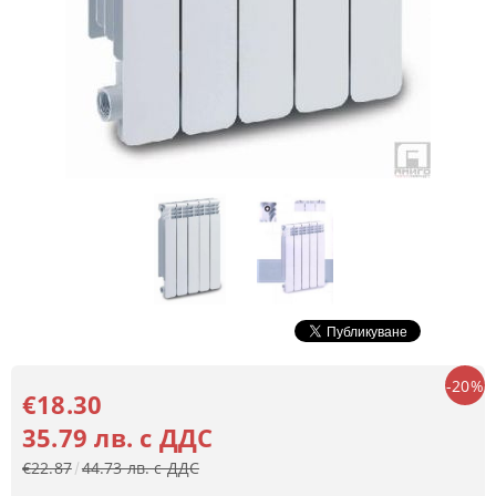
-20%
€18.30
35.79 лв. с ДДС
€22.87
44.73 лв. с ДДС