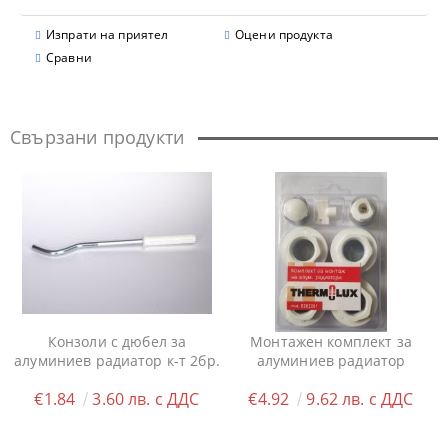
Изпрати на приятел
Оцени продукта
Сравни
Свързани продукти
Конзоли с дюбел за
Монтажен комплект за
алуминиев радиатор к-т 2бр.
алуминиев радиатор
€1.84
3.60 лв. с ДДС
€4.92
9.62 лв. с ДДС