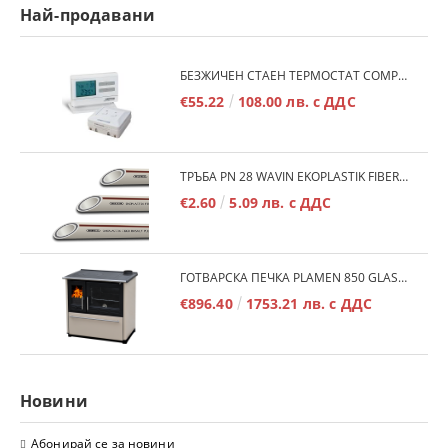
Най-продавани
БЕЗЖИЧЕН СТАЕН ТЕРМОСТАТ COMPUTHERM Q7RF
€55.22
108.00 лв. с ДДС
ТРЪБА PN 28 WAVIN EKOPLASTIK FIBER BASALT PLUS - 3М/БР.
€2.60
5.09 лв. с ДДС
ГОТВАРСКА ПЕЧКА PLAMEN 850 GLAS 11KW
€896.40
1753.21 лв. с ДДС
Новини
Абонирай се за новини