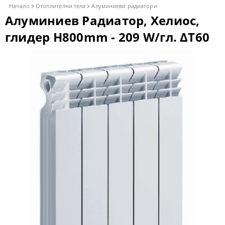
Начало
Отоплителни тела
Алуминиеви радиатори
Алуминиев Радиатор, Хелиос,
глидер H800mm - 209 W/гл. ΔT60