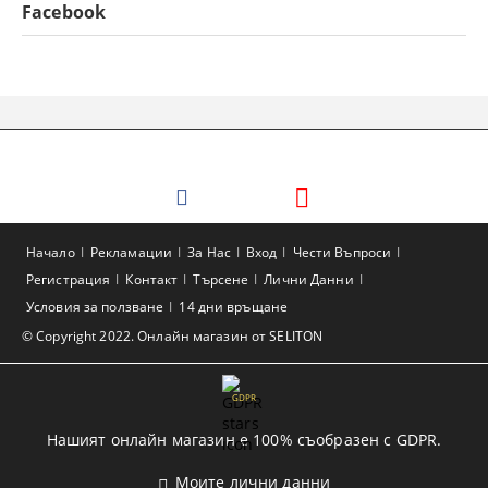
Facebook
Начало
Рекламации
За Нас
Вход
Чести Въпроси
Регистрация
Контакт
Търсене
Лични Данни
Условия за ползване
14 дни връщане
© Copyright 2022. Онлайн магазин от SELITON
GDPR
Нашият онлайн магазин е 100% съобразен с GDPR.
Моите лични данни