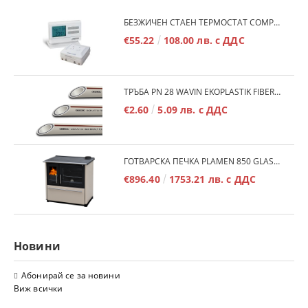
БЕЗЖИЧЕН СТАЕН ТЕРМОСТАТ COMPUTHERM Q7RF
€55.22
108.00 лв. с ДДС
ТРЪБА PN 28 WAVIN EKOPLASTIK FIBER BASALT PLUS - 3М/БР.
€2.60
5.09 лв. с ДДС
ГОТВАРСКА ПЕЧКА PLAMEN 850 GLAS 11KW
€896.40
1753.21 лв. с ДДС
Новини
Абонирай се за новини
Виж всички