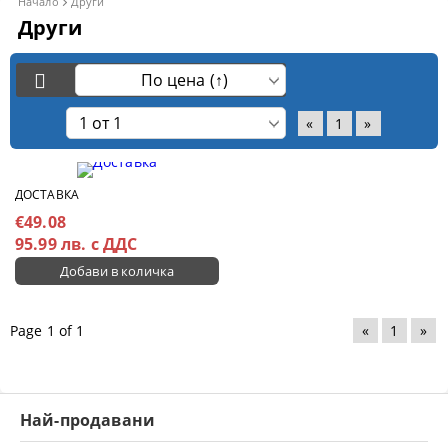
Начало
Други
Други
«
1
»
ДОСТАВКА
€49.08
95.99 лв. с ДДС
Page 1 of 1
«
1
»
Най-продавани