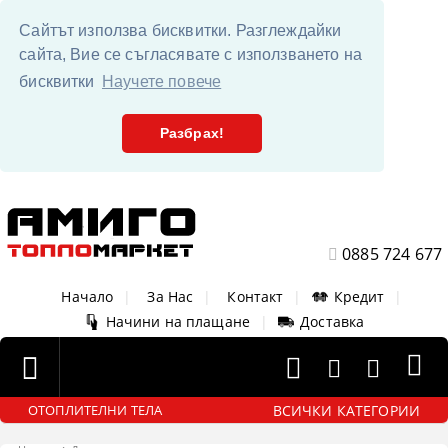
Сайтът използва бисквитки. Разглеждайки
сайта, Вие се съгласявате с използването на
бисквитки
Научете повече
Разбрах!
0885 724 677
Начало
|
За Нас
|
Контакт
|
Кредит
|
Начини на плащане
|
Доставка
ВСИЧКИ КАТЕГОРИИ
ОТОПЛИТЕЛНИ ТЕЛА