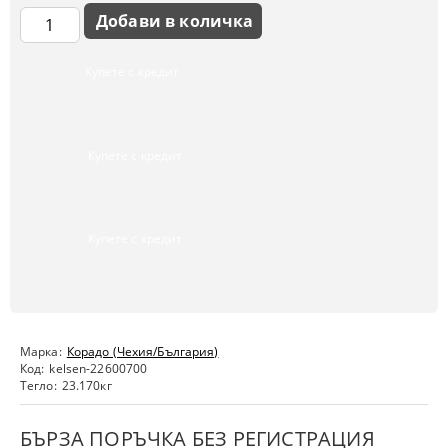
Купете с кредит
Купете с кредит
Купете с кредит
Марка:
Корадо (Чехия/България)
Код:
kelsen-22600700
Тегло:
23.170
кг
БЪРЗА ПОРЪЧКА БЕЗ РЕГИСТРАЦИЯ