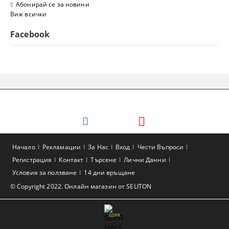
Абонирай се за новини
Виж всички
Facebook
Начало
Рекламации
За Нас
Вход
Чести Въпроси
Регистрация
Контакт
Търсене
Лични Данни
Условия за ползване
14 дни връщане
© Copyright 2022. Онлайн магазин от SELITON
GDPR