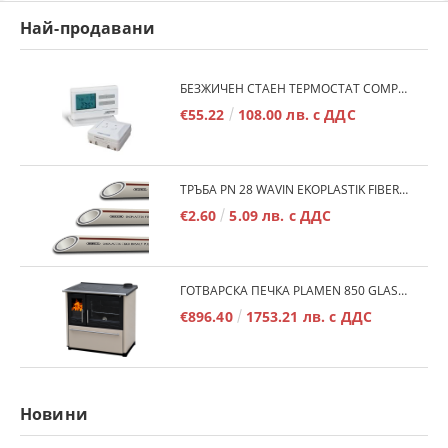
Най-продавани
БЕЗЖИЧЕН СТАЕН ТЕРМОСТАТ COMPUTHERM Q7RF
€55.22
108.00 лв. с ДДС
ТРЪБА PN 28 WAVIN EKOPLASTIK FIBER BASALT PLUS - 3М/БР.
€2.60
5.09 лв. с ДДС
ГОТВАРСКА ПЕЧКА PLAMEN 850 GLAS 11KW
€896.40
1753.21 лв. с ДДС
Новини