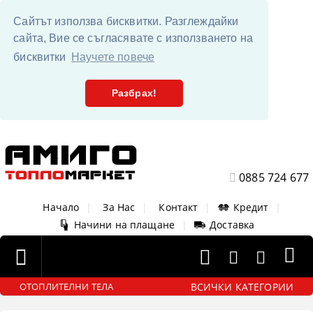
Сайтът използва бисквитки. Разглеждайки
сайта, Вие се съгласявате с използването на
бисквитки
Научете повече
Разбрах!
0885 724 677
Начало
|
За Нас
|
Контакт
|
Кредит
|
Начини на плащане
|
Доставка
ВСИЧКИ КАТЕГОРИИ
ОТОПЛИТЕЛНИ ТЕЛА