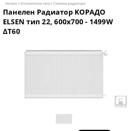
Начало
Отоплителни тела
Панелни радиатори
Панелен Радиатор KОРАДО
ELSEN тип 22, 600x700 - 1499W
ΔT60