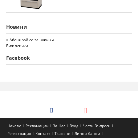
Новини
Абонирай се за новини
Виж всички
Facebook
Начало
Рекламации
За Нас
Вход
Чести Въпроси
Регистрация
Контакт
Търсене
Лични Данни