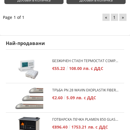
Page 1 of 1
«
1
»
Най-продавани
БЕЗЖИЧЕН СТАЕН ТЕРМОСТАТ COMPUTHERM Q7RF
€55.22
108.00 лв. с ДДС
ТРЪБА PN 28 WAVIN EKOPLASTIK FIBER BASALT PLUS - 3М/БР.
€2.60
5.09 лв. с ДДС
ГОТВАРСКА ПЕЧКА PLAMEN 850 GLAS 11KW
€896.40
1753.21 лв. с ДДС