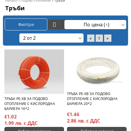
Начало
Подово отопление
Тръби
Тръби
Филтри
«
1
»
ТРЪБА PE-XB ЗА ПОДОВО
ОТОПЛЕНИЕ С КИСЛОРОДНА
ТРЪБА PE-XB ЗА ПОДОВО
БАРИЕРА 20*2
ОТОПЛЕНИЕ С КИСЛОРОДНА
БАРИЕРА 16*2
€1.46
€1.02
2.86 лв. с ДДС
1.99 лв. с ДДС