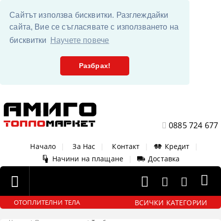
Сайтът използва бисквитки. Разглеждайки
сайта, Вие се съгласявате с използването на
бисквитки
Научете повече
Разбрах!
0885 724 677
Начало
|
За Нас
|
Контакт
|
Кредит
|
Начини на плащане
|
Доставка
ВСИЧКИ КАТЕГОРИИ
ОТОПЛИТЕЛНИ ТЕЛА