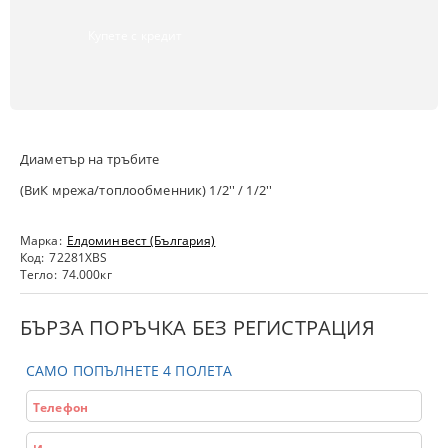
Купете с кредит
Диаметър на тръбите
(ВиК мрежа/топлообменник) 1/2'' / 1/2''
Марка:
Елдоминвест (България)
Код:
72281XBS
Тегло:
74.000
кг
БЪРЗА ПОРЪЧКА БЕЗ РЕГИСТРАЦИЯ
САМО ПОПЪЛНЕТЕ 4 ПОЛЕТА