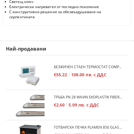
Светещ ключ
Електрически нагревател от последно поколение
С конструктивно решение за обезвъздушаване на
серпентината
Най-продавани
БЕЗЖИЧЕН СТАЕН ТЕРМОСТАТ COMPUTHERM Q7RF
€55.22
108.00 лв. с ДДС
ТРЪБА PN 28 WAVIN EKOPLASTIK FIBER BASALT PLUS - 3М/БР.
€2.60
5.09 лв. с ДДС
ГОТВАРСКА ПЕЧКА PLAMEN 850 GLAS 11KW