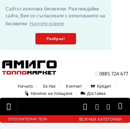
Сайтът използва бисквитки. Разглеждайки
сайта, Вие се съгласявате с използването на
бисквитки
Научете повече
Разбрах!
0885 724 677
Начало
|
За Нас
|
Контакт
|
Кредит
|
Начини на плащане
|
Доставка
ВСИЧКИ КАТЕГОРИИ
ОТОПЛИТЕЛНИ ТЕЛА